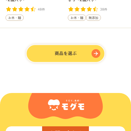
48件
38件
お米・麺
お米・麺
無添加
商品を選ぶ