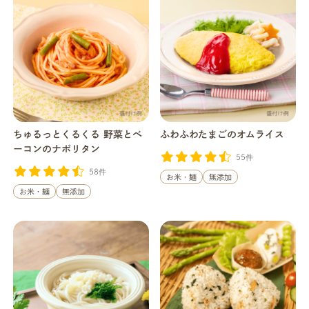
ちゅるっとくるくる 野菜とベ
ふわふわたまごのオムライス
ーコンのナポリタン
55件
58件
お米・麺
無添加
お米・麺
無添加