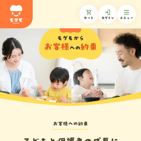
カート
ログイン
メニュー
モグモから
お客様
約束
モグモについて
への
商品一覧
ギフトを贈る
お知らせ
お客様への約束
お客様の声