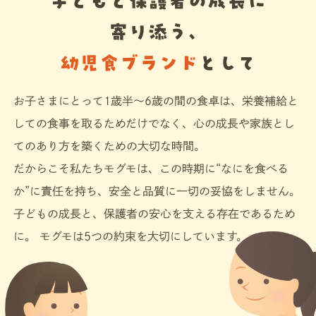
子どもと保護者の成長に
寄り添う、
店舗一覧
幼児食ブランド
として
法人・ビジネスの方へ
お子さまにとって1歳半〜6歳の間の食卓は、栄養補給と
しての食事を取るためだけでなく、心の成長や家族とし
モグモマガジン
てのあり方を築くための大切な時間。
だからこそ私たちモグモは、この時期に“なにを食べる
今すぐお得に始める
か”に責任を持ち、安全と品質に一切の妥協をしません。
子どもの成長と、保護者の安心を支える存在であるため
に。 モグモは5つの約束を大切にしています。