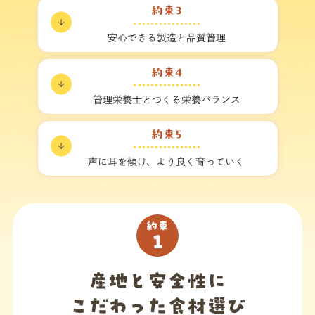
約束3
安心できる製造と
品質管理
約束4
管理栄養士とつくる
栄養バランス
約束5
声に耳を傾け、
より良く育っていく
約束
1
産地と安全性に
こだわった食材選び