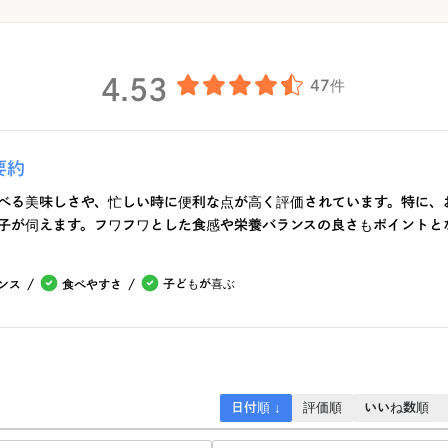
4.53
47件
要約
べる美味しさや、忙しい時に便利な点が高く評価されています。特に、
子が伺えます。フワフワとした食感や栄養バランスの良さもポイントと
子どもが喜ぶ
ンス
食べやすさ
日付順 ↓
評価順
いいね数順