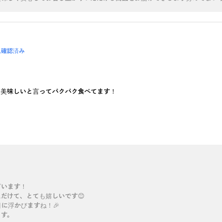
入確認済み
も美味しいと言ってパクパク食べてます！
ざいます！
だけて、とても嬉しいです😊
に浮かびますね！🎉
ます。