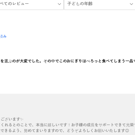
済み
事を選ぶのが大変でした。その中でこのおにぎりはぺろっと食べてしまう一品
うございます✨
てくれるとのことで、本当に嬉しいです！お子様の成長をサポートできて光栄
できるよう、努めてまいりますので、どうぞよろしくお願いいたします😊