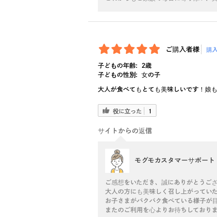
ご購入者様
購
子どもの年齢:
2歳
子どもの性別:
女の子
大人が食べてもとても美味しいです！娘
役に立った
1
サイトからの返信
モグモカスタマーサポート
ご感想をいただき、誠にありがとうご
大人の方にも美味しく召し上がっていた
お子さまがパクパク食べている様子が目
またのご利用を心よりお待ちしており