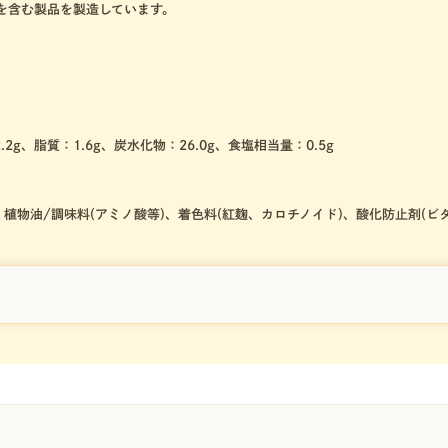
を含む製品を製造しています。
.2g、脂質：1.6g、炭水化物：26.0g、食塩相当量：0.5g
植物油/調味料(アミノ酸等)、着色料(紅麹、カロチノイド)、酸化防止剤(ビ