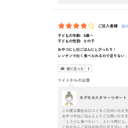
ご購入者様
購
子どもの年齢:
6歳〜
子どもの性別:
女の子
おやつにも朝ごはんにもぴったり！
レンチンで軽く食べられるので足りない
役に立った
1
サイトからの返信
モグモカスタマーサポート
この度は素敵な口コミをご投稿いただ
おやつや朝ごはんとしてご活用いただき
「もう少し食べたい！」という時にも、
これからもご家族の毎日に寄り添い、