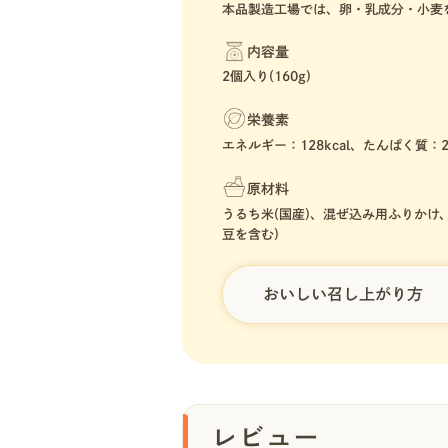
本品製造工場では、卵・乳成分・小麦
内容量
2個入り(160g)
栄養素
エネルギー：128kcal、たんぱく質：2
原材料
うるち米(国産)、混ぜ込み用ふりかけ、
豆を含む)
おいしい召し上がり方
レビュー