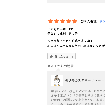
ご購入者様
購
子どもの年齢:
1歳
子どもの性別:
男の子
めっっちゃパクパク食べました！
朝ごはんに出しましたが、朝は食いつきが
役に立った
1
サイトからの返信
モグモカスタマーサポート
素晴らしいご感想をいただき、ありが
お子さまがパクパク美味しそうに食べて
おかわりの要請まで出たなんて、本当
これからもお子さまに「また食べたい