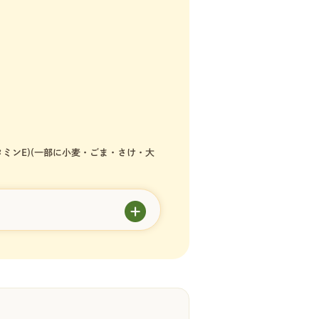
タミンE)(一部に小麦・ごま・さけ・大