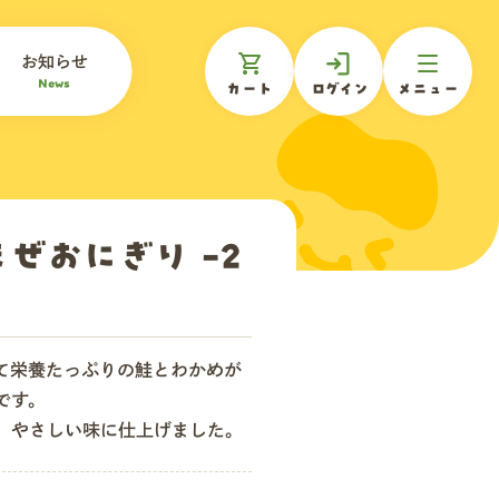
お知らせ
News
カート
ログイン
メニュー
ぜおにぎり -2
て栄養たっぷりの鮭とわかめが
です。
、やさしい味に仕上げました。