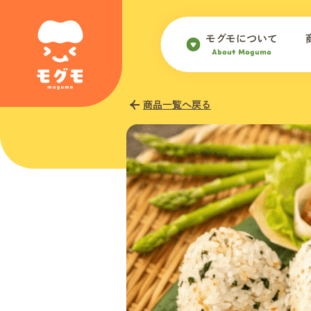
モグモについて
About Mogumo
商品一覧へ戻る