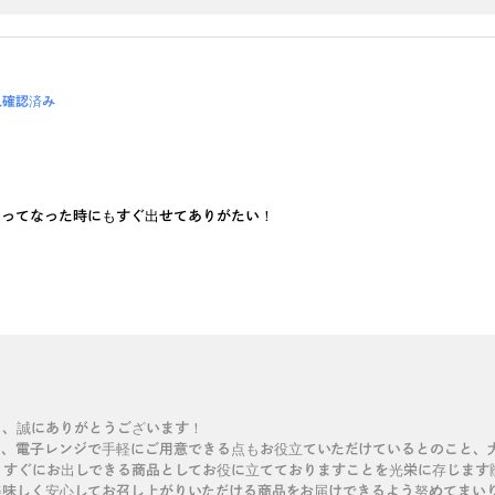
入確認済み
…ってなった時にもすぐ出せてありがたい！
き、誠にありがとうございます！
、電子レンジで手軽にご用意できる点もお役立ていただけているとのこと、大
すぐにお出しできる商品としてお役に立てておりますことを光栄に存じます
美味しく安心してお召し上がりいただける商品をお届けできるよう努めてまい