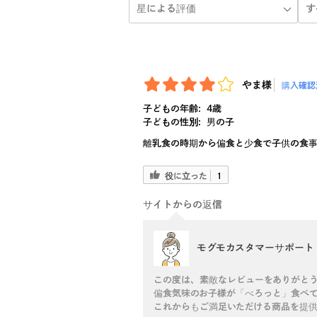
やま様
購入確認
子どもの年齢:
4歳
子どもの性別:
男の子
離乳食の時期から偏食と少食で子供の食
役に立った
1
サイトからの返信
モグモカスタマーサポート
この度は、素敵なレビューをありがと
偏食気味のお子様が「ぺろっと」食べ
これからもご満足いただける商品を提供