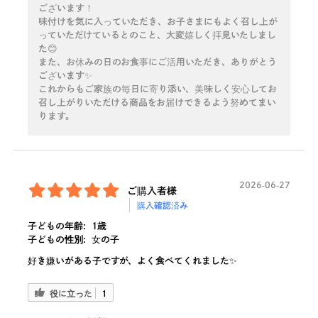
ございます！
味付けを気に入っていただき、お子さまにもよく召し上が
っていただけているとのこと、大変嬉しく拝見いたしまし
た😊
また、お休みの日のお食事にご活用いただき、ありがとう
ございます✨
これからもご家族の毎日に寄り添い、美味しく安心してお
召し上がりいただける商品をお届けできるよう努めてまい
ります。
2026-06-27
ご購入者様
購入確認済み
子どもの年齢:
1歳
子どもの性別:
女の子
好き嫌いがある子ですが、よく食べてくれました✨
役に立った
1