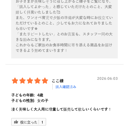
お子さまが美味しそうに召し上がるご様子をご覧になり、
「購入してよかった」と感じていただけたとのこと、大変
嬉しく拝見いたしました🥰
また、ワンオペ育児で夕飯の準備が大変な時にお役立てい
ただけているとのこと、少しでもお力になれておりました
ら幸いです🍀
「またリピートしたい」とのお言葉も、スタッフ一同の大
きな励みになります。
これからもご家族のお食事時間に寄り添える商品をお届け
できるよう努めてまいります！
2026-06-03
ここ様
購入確認済み
子どもの年齢:
4歳
子どもの性別:
女の子
凄く美味しく大人用に増量して販売して欲しいくらいです！
役に立った
1