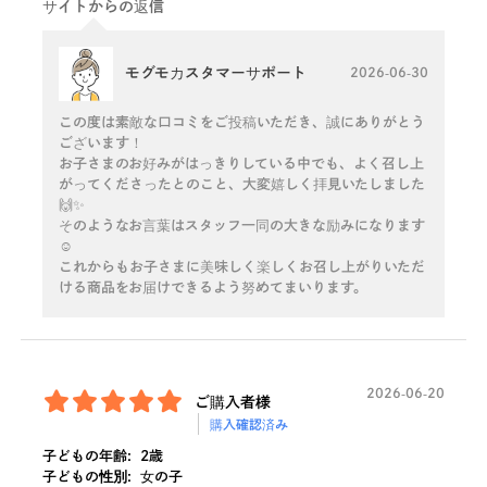
サイトからの返信
モグモカスタマーサポート
2026-06-30
この度は素敵な口コミをご投稿いただき、誠にありがとう
ございます！
お子さまのお好みがはっきりしている中でも、よく召し上
がってくださったとのこと、大変嬉しく拝見いたしました
🙌✨
そのようなお言葉はスタッフ一同の大きな励みになります
☺️
これからもお子さまに美味しく楽しくお召し上がりいただ
ける商品をお届けできるよう努めてまいります。
2026-06-20
ご購入者様
購入確認済み
子どもの年齢:
2歳
子どもの性別:
女の子