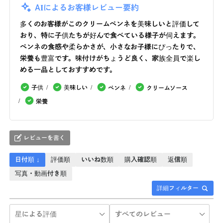
AIによるお客様レビュー要約
多くのお客様がこのクリームペンネを美味しいと評価して
おり、特に子供たちが好んで食べている様子が伺えます。
ペンネの食感や柔らかさが、小さなお子様にぴったりで、
栄養も豊富です。味付けがちょうど良く、家族全員で楽し
める一品としておすすめです。
子供
美味しい
ペンネ
クリームソース
栄養
レビューを書く
日付順 ↓
評価順
いいね数順
購入確認順
返信順
写真・動画付き順
詳細フィルター