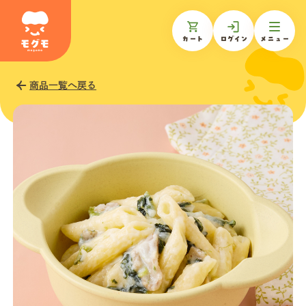
カート
ログイン
メニュー
商品一覧へ戻る
モグモについて
商品一覧
ギフトを贈る
お知らせ
お客様の声