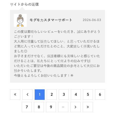
サイトからの返信
モグモカスタマーサポート
2026-06-03
この度は素晴らしいレビューをいただき、誠にありがとう
ございます！
大人用に増量して販売してほしい」と思っていただけるほ
ど気に入っていただけたとのこと、大変嬉しく拝見いたし
ました😊
お子さまだけでなく、保護者様にも美味しいと感じていた
だけることは、私たちにとって何よりの励みです🙌
いただいたご要望は今後の商品開発の参考として大切にお
預かりいたします。
今後ともよろしくお願いいたします！🌟
​1
​2
​3
​4
​5
​6
​7
​8
​9