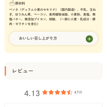
原材料
ペンネ（デュラム小麦のセモリナ）（国内製造）、牛乳、玉ね
ぎ、ほうれん草、ベーコン、食用植物油脂、小麦粉、食塩、無
塩バター、無添加ブイヨン、胡椒、（一部に小麦・乳成分・豚
肉・ゼラチンを含む）
おいしい召し上がり方
レビュー
4.13
47件