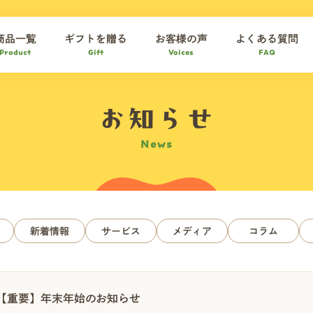
商品一覧
ギフトを贈る
お客様の声
よくある質問
Product
Gift
Voices
FAQ
お知らせ
News
新着情報
サービス
メディア
コラム
【重要】年末年始のお知らせ