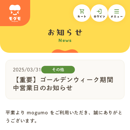
カート
ログイン
メニュー
お知らせ
News
モグモについて
商品一覧
2025/03/31
その他
【重要】ゴールデンウィーク期間
ギフトを贈る
中営業日のお知らせ
お知らせ
平素より mogumo をご利用いただき、誠にありがと
うございます。
お客様の声