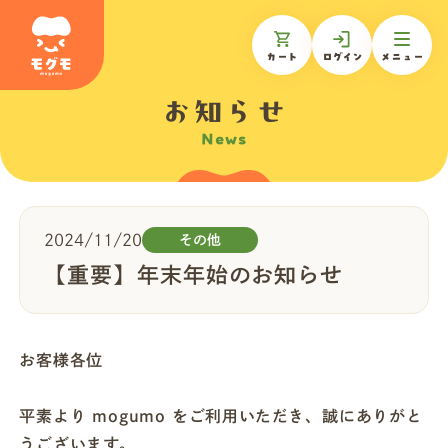
カート
ログイン
メニュー
お知らせ
News
モグモについて
商品一覧
2024/11/20
その他
【重要】年末年始のお知らせ
ギフトを贈る
お客様各位
お知らせ
平素より mogumo をご利用いただき、誠にありがと
お客様の声
うございます。