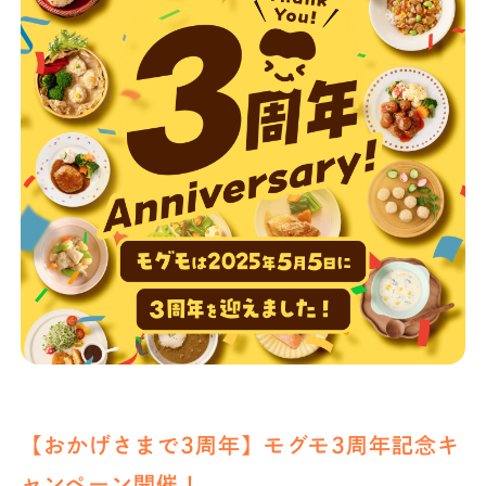
店舗一覧
法人・ビジネスの方へ
モグモマガジン
今すぐお得に始める
【おかげさまで3周年】モグモ3周年記念キ
ャンペーン開催！