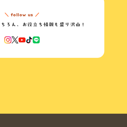
＼
follow us
／
もちろん、
お役立ち情報も盛り沢山！