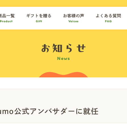
商品一覧
ギフトを贈る
お客様の声
よくある質問
Product
Gift
Voices
FAQ
お知らせ
News
umo公式アンバサダーに就任