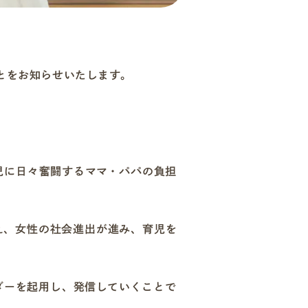
とをお知らせいたします。
児に日々奮闘するママ・パパの負担
え、女性の社会進出が進み、育児を
サダーを起用し、発信していくことで