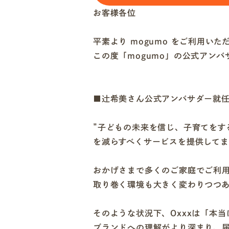
お客様各位
平素より mogumo をご利用い
この度「mogumo」の公式アン
■辻希美さん公式アンバサダー就
”子どもの未来を信じ、子育てをす
を減らすべくサービスを提供して
おかげさまで多くのご家庭でご利
取り巻く環境も大きく変わりつつ
そのような状況下、Oxxxは「本
ブランドへの理解がより深まり、