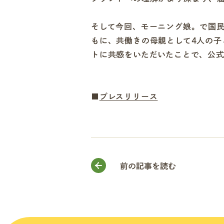
そして今回、モーニング娘。で国民
もに、共働きの母親として4人の子
トに共感をいただいたことで、公
■
プレスリリース
前の記事を読む