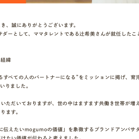
ただき、誠にありがとうございます。
バサダーとして、ママタレントである辻希美さんが就任したこ
任経緯
るすべての人のパートナーになる”をミッションに掲げ、育
まいりました。
用いただいておりますが、世の中はますます共働き世帯が増
あります。
当に伝えたいmogumoの価値」を象徴するブランドアンバ
届けたい価値が伝わると考えました。