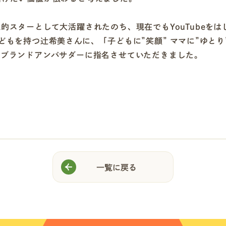
的スターとして大活躍されたのち、現在でもYouTubeを
どもを持つ辻希美さんに、「子どもに”笑顔” ママに”ゆと
式ブランドアンバサダーに指名させていただきました。
一覧に戻る