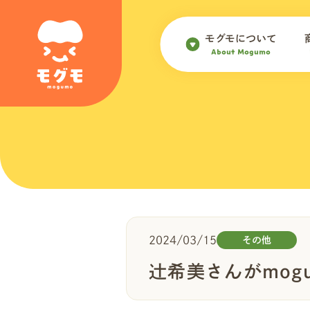
モグモについて
About Mogumo
2024/03/15
その他
辻希美さんがmog