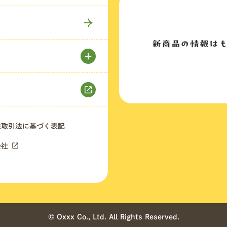
新商品の情報は
法取引法に基づく表記
会社
© Oxxx Co., Ltd. All Rights Reserved.