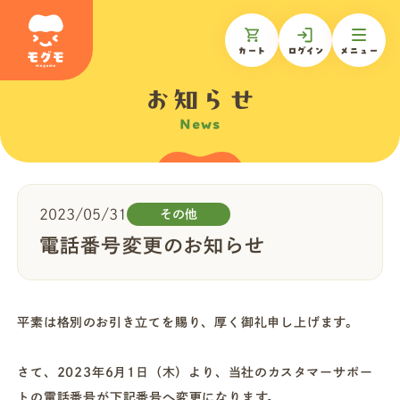
カート
ログイン
メニュー
お知らせ
News
モグモについて
商品一覧
2023/05/31
その他
電話番号変更のお知らせ
ギフトを贈る
お知らせ
平素は格別のお引き立てを賜り、厚く御礼申し上げます。
さて、2023年6月1日（木）より、当社のカスタマーサポー
お客様の声
トの電話番号が下記番号へ変更になります。