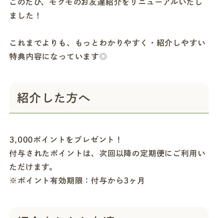
このたび、モグモのお友達紹介をリニューアルいたし
ました！
店舗一覧
これまでよりも、もっとわかりやすく・紹介しやすい
特典内容になっています◎
法人・ビジネスの方へ
モグモマガジン
紹介した方へ
今すぐお得に始める
3,000ポイントをプレゼント！
付与されたポイントは、次回以降の定期便にご利用い
ただけます。
※ポイント有効期限：付与から3ヶ月