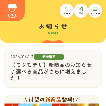
カート
ログイン
メニュー
お知らせ
News
モグモについて
商品一覧
2026/06/17
新着情報
【モグモデリ】新商品のお知らせ
ギフトを贈る
♪選べる商品がさらに増えまし
た！
お知らせ
お客様の声