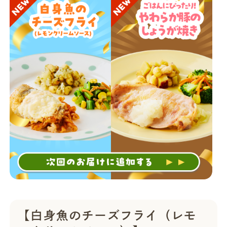
店舗一覧
法人・ビジネスの方へ
モグモマガジン
今すぐお得に始める
【白身魚のチーズフライ（レモ