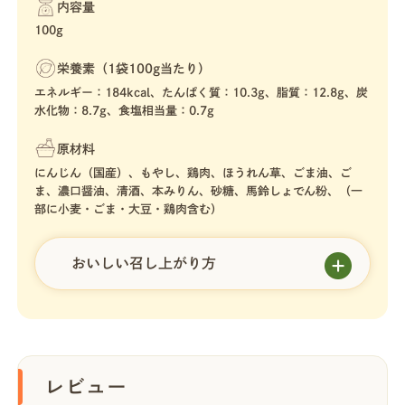
内容量
100g
栄養素（1袋100g当たり）
エネルギー：184kcal、たんぱく質：10.3g、脂質：12.8g、炭
水化物：8.7g、食塩相当量：0.7g
原材料
にんじん（国産）、もやし、鶏肉、ほうれん草、ごま油、ご
ま、濃口醤油、清酒、本みりん、砂糖、馬鈴しょでん粉、（一
部に小麦・ごま・大豆・鶏肉含む）
おいしい召し上がり方
レビュー