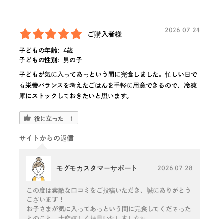
2026-07-24
ご購入者様
子どもの年齢:
4歳
子どもの性別:
男の子
子どもが気に入ってあっという間に完食しました。忙しい日で
も栄養バランスを考えたごはんを手軽に用意できるので、冷凍
庫にストックしておきたいと思います。
役に立った
1
サイトからの返信
モグモカスタマーサポート
2026-07-28
この度は素敵な口コミをご投稿いただき、誠にありがとう
ございます！
お子さまが気に入ってあっという間に完食してくださった
とのこと、大変嬉しく拝見いたしました✨