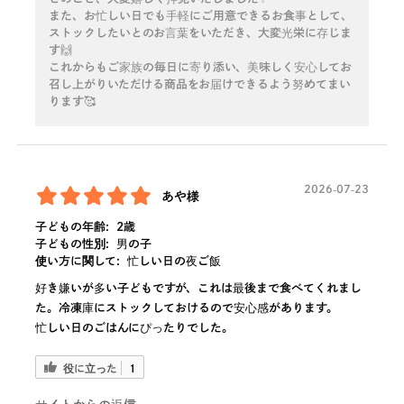
また、お忙しい日でも手軽にご用意できるお食事として、
ストックしたいとのお言葉をいただき、大変光栄に存じま
す🙌
これからもご家族の毎日に寄り添い、美味しく安心してお
召し上がりいただける商品をお届けできるよう努めてまい
ります🥰
2026-07-23
あや様
子どもの年齢:
2歳
子どもの性別:
男の子
使い方に関して:
忙しい日の夜ご飯
好き嫌いが多い子どもですが、これは最後まで食べてくれまし
た。冷凍庫にストックしておけるので安心感があります。
忙しい日のごはんにぴったりでした。
役に立った
1