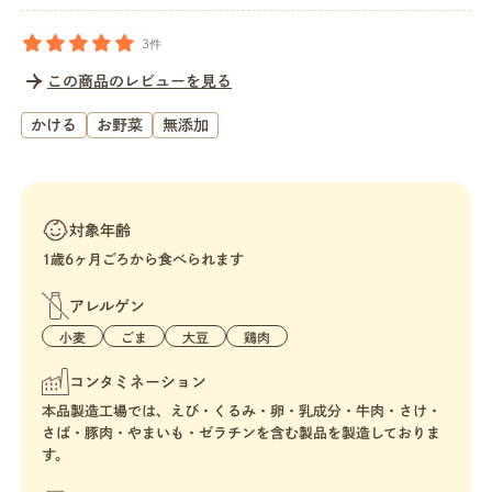
3件
この商品のレビューを見る
かける
お野菜
無添加
対象年齢
1歳6ヶ月ごろから食べられます
アレルゲン
小麦
ごま
大豆
鶏肉
コンタミネーション
本品製造工場では、えび・くるみ・卵・乳成分・牛肉・さけ・
さば・豚肉・やまいも・ゼラチンを含む製品を製造しておりま
す。