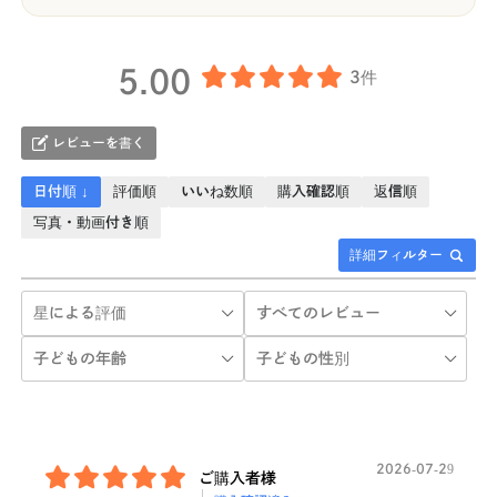
5.00
3件
レビューを書く
日付順 ↓
評価順
いいね数順
購入確認順
返信順
写真・動画付き順
詳細フィルター
2026-07-29
ご購入者様