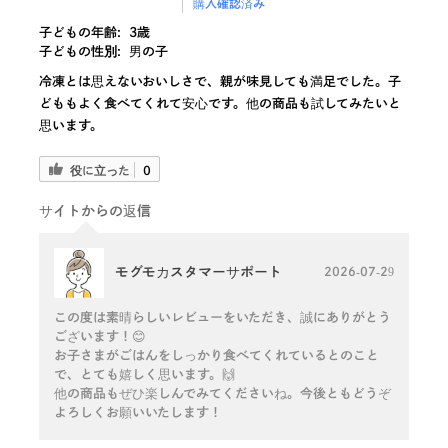
購入確認済み
子どもの年齢:
3歳
子どもの性別:
男の子
冷凍とは思えないおいしさで、親が味見しても満足でした。子
どももよく食べてくれて安心です。他の商品も試してみたいと
思います。
役に立った
0
サイトからの返信
モグモカスタマーサポート
2026-07-29
この度は素晴らしいレビューをいただき、誠にありがとう
ございます！😊
お子さまがごはんをしっかり食べてくれているとのこと
で、とても嬉しく思います。🙌
他の商品もぜひ楽しんでみてくださいね。今後ともどうぞ
よろしくお願いいたします！