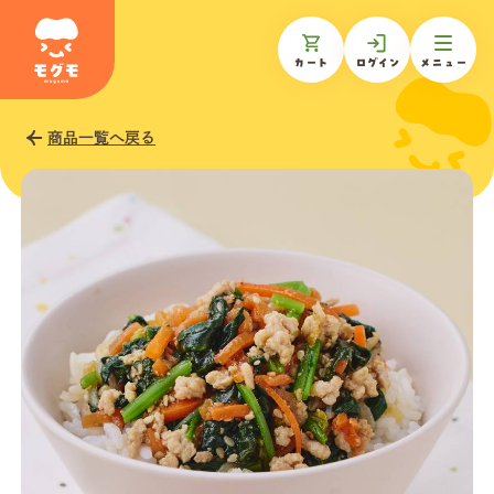
カート
ログイン
メニュー
商品一覧へ戻る
モグモについて
商品一覧
ギフトを贈る
お知らせ
お客様の声