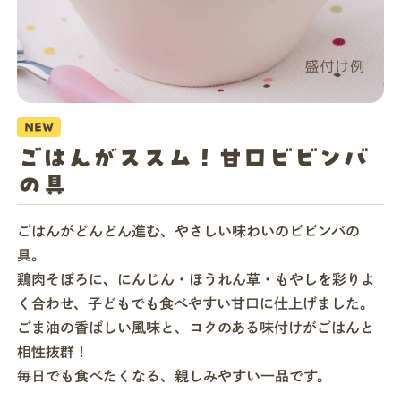
店舗一覧
法人・ビジネスの方へ
NEW
ごはんがススム！甘口ビビンバ
モグモマガジン
の具
ごはんがどんどん進む、やさしい味わいのビビンバの
今すぐお得に始める
具。
鶏肉そぼろに、にんじん・ほうれん草・もやしを彩りよ
く合わせ、子どもでも食べやすい甘口に仕上げました。
ごま油の香ばしい風味と、コクのある味付けがごはんと
相性抜群！
毎日でも食べたくなる、親しみやすい一品です。