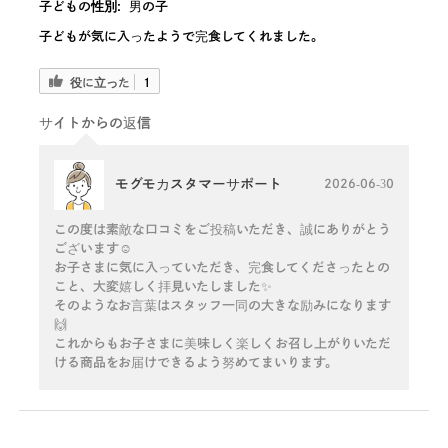
子どもの性別:
男の子
子どもが気に入ったようで完食してくれました。
役に立った
1
サイトからの返信
モグモカスタマーサポート
2026-06-30
この度は素敵な口コミをご投稿いただき、誠にありがとう
ございます☺️
お子さまに気に入っていただき、完食してくださったとの
こと、大変嬉しく拝見いたしました✨
そのようなお言葉はスタッフ一同の大きな励みになります
🙌
これからもお子さまに美味しく楽しくお召し上がりいただ
ける商品をお届けできるよう努めてまいります。