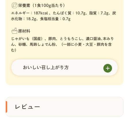
栄養素（1食100g当たり）
エネルギー：187kcal 、たんぱく質：10.7g、脂質：7.2g、炭
水化物：18.2g、食塩相当量：0.7g
原材料
じゃがいも（国産）、豚肉、とうもろこし、濃口醤油､本みり
ん、砂糖、馬鈴しょでん粉、（一部に小麦・大豆・豚肉を含
む）
おいしい召し上がり方
レビュー