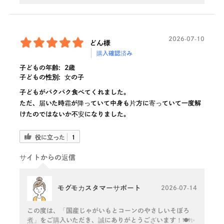
2026-07-10
どん様
購入確認済み
子どもの年齢:
2歳
子どもの性別:
女の子
子どもがパクパク食べてくれました。
ただ、届いた時霜が降っていて中身も片方に寄っていて一度解
けたのではないか不安になりました。
役に立った
1
サイトからの返信
モグモカスタマーサポート
2026-07-14
この度は、「国産じゃがいもとコーンのやさしいそぼろ
煮」をご購入いただき、誠にありがとうございます！🍽️✨