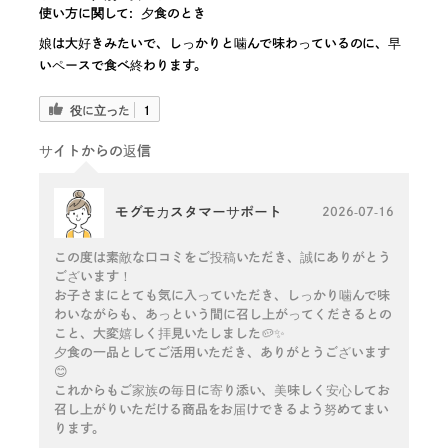
使い方に関して:
夕食のとき
娘は大好きみたいで、しっかりと噛んで味わっているのに、早
いペースで食べ終わります。
役に立った
1
サイトからの返信
モグモカスタマーサポート
2026-07-16
この度は素敵な口コミをご投稿いただき、誠にありがとう
ございます！
お子さまにとても気に入っていただき、しっかり噛んで味
わいながらも、あっという間に召し上がってくださるとの
こと、大変嬉しく拝見いたしました🥔✨
夕食の一品としてご活用いただき、ありがとうございます
😊
これからもご家族の毎日に寄り添い、美味しく安心してお
召し上がりいただける商品をお届けできるよう努めてまい
ります。