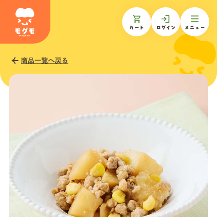
カート
ログイン
メニュー
商品一覧へ戻る
モグモについて
商品一覧
ギフトを贈る
お知らせ
お客様の声