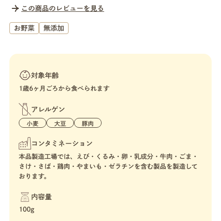
この商品のレビューを見る
お野菜
無添加
対象年齢
1歳6ヶ月ごろから食べられます
アレルゲン
小麦
大豆
豚肉
コンタミネーション
本品製造工場では、えび・くるみ・卵・乳成分・牛肉・ごま・
さけ・さば・鶏肉・やまいも・ゼラチンを含む製品を製造して
おります。
内容量
100g