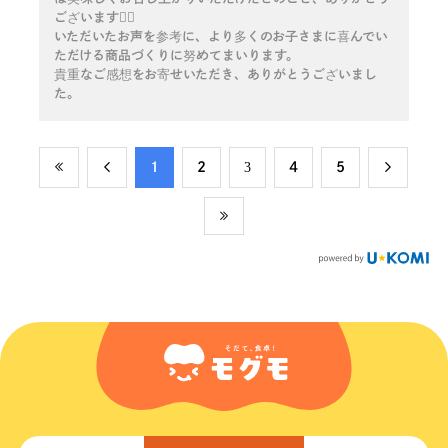
ございます🙇‍♀️
いただいたお声を参考に、より多くのお子さまに喜んでい
ただける商品づくりに努めてまいります。
貴重なご感想をお寄せいただき、ありがとうございまし
た。
​1
​2
​3
​4
​5