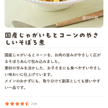
店舗一覧
法人・ビジネスの方へ
国産じゃがいもとコーンのやさ
しいそぼろ煮
モグモマガジン
国産じゃがいもとコーンを、お肉の旨みがやさしく広が
るそぼろあんで包み込みました。
今すぐお得に始める
素材の甘みを活かした、お子さまにも食べやすいやさし
い味わいに仕上げています。
メインのおかずにも、取り分けて副菜としても使いやす
い一品です。
25件