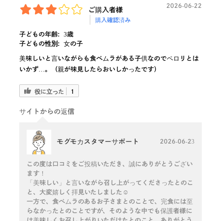
2026-06-22
ご購入者様
購入確認済み
子どもの年齢:
3歳
子どもの性別:
女の子
美味しいと言いながらも食べムラがある子供なのでペロリとは
いかず…。（親が味見したらおいしかったです）
役に立った
1
サイトからの返信
モグモカスタマーサポート
2026-06-23
この度は口コミをご投稿いただき、誠にありがとうござい
ます！
「美味しい」と言いながら召し上がってくださったとのこ
と、大変嬉しく拝見いたしました☺️
一方で、食べムラのあるお子さまとのことで、完食には至
らなかったとのことですが、そのような中でも保護者様に
は美味しくお召し上がりいただけたとのこと、ありがとう