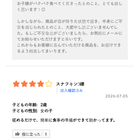
お子様がパクパク食べてくださったとのこと、とても嬉し
く思います！😊
しかしながら、商品が霜が降りた状態で届き、中身にご不
安を感じられたとのこと、大変申し訳ございませんでし
た。もしご不安な点がございましたら、お気軽にメールに
てお知らせいただけますと幸いです。
これからもお客様に喜んでいただける商品を、お届けでき
るよう精進してまいります。
スナフキン3様
購入確認済み
2026-07-05
子どもの年齢:
2歳
子どもの性別:
女の子
暖めるだけで、簡単に食事の準備ができて助かってます。
役に立った
1