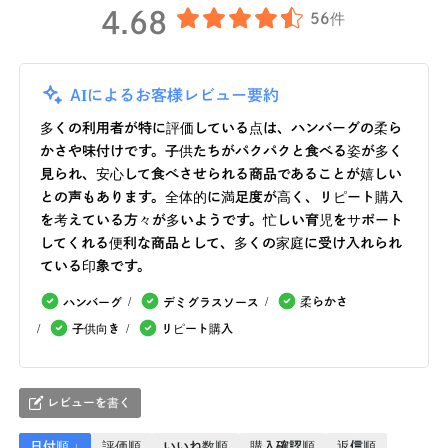
4.68
56件
AIによるお客様レビュー要約
多くの利用者が特に評価している点は、ハンバーグの柔ら
かさや味付けです。子供たちがパクパクと食べる姿が多く
見られ、安心して食べさせられる商品であることが嬉しい
との声もあります。全体的に満足度が高く、リピート購入
を考えている方々が多いようです。忙しい育児をサポート
してくれる便利な商品として、多くの家庭に受け入れられ
ている印象です。
柔らかさ
ハンバーグ
デミグラスソース
子供向き
リピート購入
レビューを書く
日付順 ↓
評価順
いいね数順
購入確認順
返信順