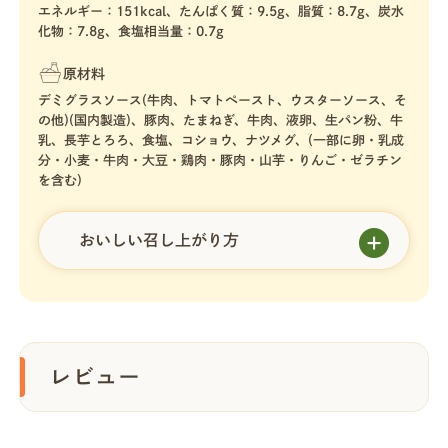
エネルギー：151kcal、たんぱく質：9.5g、脂質：8.7g、炭水
化物：7.8g、食塩相当量：0.7g
原材料
デミグラスソース(牛肉、トマトペースト、ウスターソース、そ
の他)(国内製造)、豚肉、たまねぎ、牛肉、液卵、生パン粉、牛
乳、長芋とろろ、食塩、コショウ、ナツメグ、(一部に卵・乳成
分・小麦・牛肉・大豆・鶏肉・豚肉・山芋・りんご・ゼラチン
を含む)
おいしい召し上がり方
レビュー