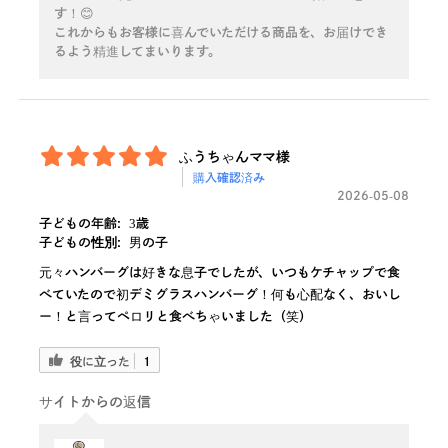
す！😊
これからもお客様に喜んでいただける商品を、お届けでき
るよう精進してまいります。
ふうちゃんママ様
購入確認済み
2026-05-08
子どもの年齢:
3歳
子どもの性別:
男の子
元々ハンバーグは好きな息子でしたが、いつもケチャップで食
べていたので初デミグラスハンバーグ！何も心配なく、おいし
ー！と言ってペロリと食べちゃいました（笑）
役に立った
1
サイトからの返信