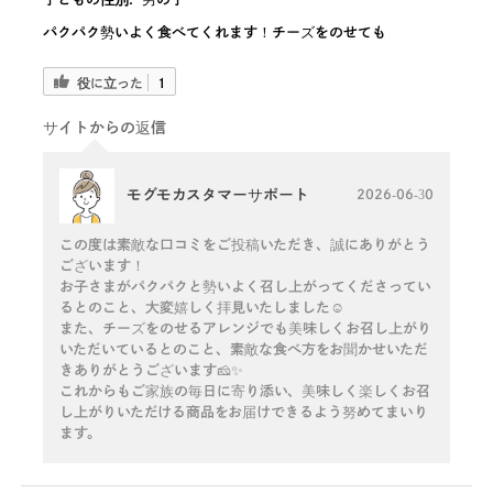
パクパク勢いよく食べてくれます！チーズをのせても
役に立った
1
サイトからの返信
モグモカスタマーサポート
2026-06-30
この度は素敵な口コミをご投稿いただき、誠にありがとう
ございます！
お子さまがパクパクと勢いよく召し上がってくださってい
るとのこと、大変嬉しく拝見いたしました☺️
また、チーズをのせるアレンジでも美味しくお召し上がり
いただいているとのこと、素敵な食べ方をお聞かせいただ
きありがとうございます🧀✨
これからもご家族の毎日に寄り添い、美味しく楽しくお召
し上がりいただける商品をお届けできるよう努めてまいり
ます。