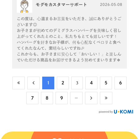
モグモカスタマーサポート
2026-05-08
この度は、心温まるお言葉をいただき、誠にありがとうご
ざいます😊
お子さまが初めてのデミグラスハンバーグを美味しく召し
上がってくれたとのこと、私たちもとても嬉しいです！
ハンバーグを好きなお子様が、何も心配なくペロリと食べ
てくれたなんて、素晴らしいですね🎉
これからも、お子さまに安心して「おいしい！」と楽しん
でいただける商品をお届けできるよう努めてまいります🍀
​1
​2
​3
​4
​5
​6
​7
​8
​9