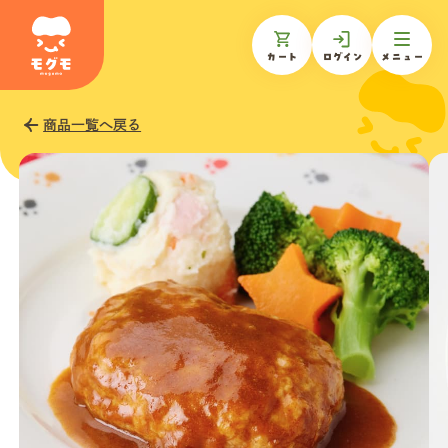
カート
ログイン
メニュー
商品一覧へ戻る
モグモについて
商品一覧
ギフトを贈る
お知らせ
お客様の声