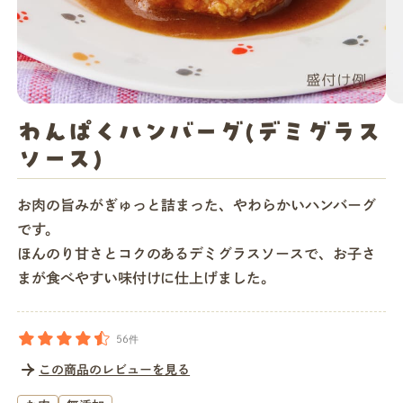
店舗一覧
法人・ビジネスの方へ
わんぱくハンバーグ(デミグラス
ソース)
モグモマガジン
お肉の旨みがぎゅっと詰まった、やわらかいハンバーグ
です。
今すぐお得に始める
ほんのり甘さとコクのあるデミグラスソースで、お子さ
まが食べやすい味付けに仕上げました。
56件
この商品のレビューを見る