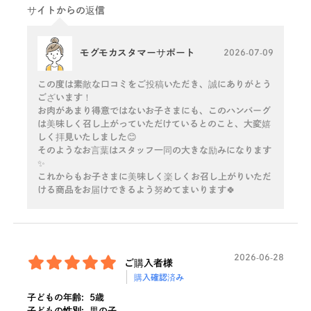
サイトからの返信
モグモカスタマーサポート
2026-07-09
この度は素敵な口コミをご投稿いただき、誠にありがとう
ございます！
お肉があまり得意ではないお子さまにも、このハンバーグ
は美味しく召し上がっていただけているとのこと、大変嬉
しく拝見いたしました😊
そのようなお言葉はスタッフ一同の大きな励みになります
✨
これからもお子さまに美味しく楽しくお召し上がりいただ
ける商品をお届けできるよう努めてまいります🍀
2026-06-28
ご購入者様
購入確認済み
子どもの年齢:
5歳
子どもの性別:
男の子