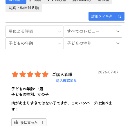
写真・動画付き順
詳細フィルター
2026-07-07
ご購入者様
購入確認済み
子どもの年齢:
3歳
子どもの性別:
女の子
肉があまりすきではない子ですが、このハンバーグは食べま
す！
役に立った
1