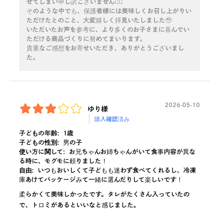
せてしまい申し訳ございません🙇‍♀️
そのような中でも、保護者様には美味しくお召し上がりい
ただけたとのこと、大変嬉しく拝見いたしました🥹
いただいたお声を参考に、より多くのお子さまに喜んでい
ただける商品づくりに努めてまいります。
貴重なご感想をお寄せいただき、ありがとうございまし
た。
2026-05-10
ゆり様
購入確認済み
子どもの年齢:
1歳
子どもの性別:
男の子
使い方に関して:
お兄ちゃんお姉ちゃんがいて食事内容が異な
る時に、モグモに頼りました！
自由:
いつもおいしくて子どもも迷わず食べてくれるし、冷凍
庫あけてパッケージみて一緒に選んだりして楽しいです！
柔らかくて美味しかったです。タレがたくさん入っていたの
で、トロミがあるといいなと感じました。