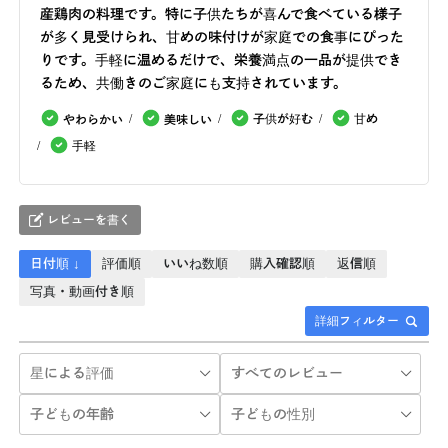
産鶏肉の料理です。特に子供たちが喜んで食べている様子
が多く見受けられ、甘めの味付けが家庭での食事にぴった
りです。手軽に温めるだけで、栄養満点の一品が提供でき
るため、共働きのご家庭にも支持されています。
子供が好む
甘め
やわらかい
美味しい
手軽
レビューを書く
日付順 ↓
評価順
いいね数順
購入確認順
返信順
写真・動画付き順
詳細フィルター