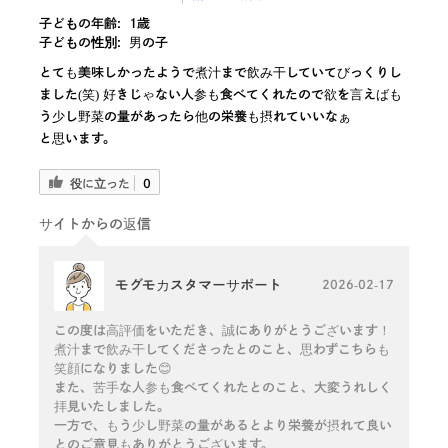
子どもの年齢:
1歳
子どもの性別:
男の子
とても美味しかったようで煮汁まで飲み干していてびっくりし
ました(笑) 好きじゃない人参も食べてくれたので欲を言えばも
う少し野菜の量があったら他の栄養も摂れていいなぁ
と思います。
役に立った
0
サイトからの返信
モグモカスタマーサポート
2026-02-17
この度は高評価をいただき、誠にありがとうございます！
煮汁まで飲み干してくださったとのこと、思わずこちらも
笑顔になりました😊
また、苦手な人参も食べてくれたとのこと、大変うれしく
拝見いたしました。
一方で、もう少し野菜の量があるとより栄養が摂れて良い
とのご意見もありがとうございます。