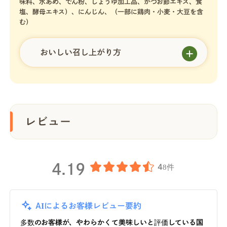
味料、水あめ、でん粉、しょうゆ加工品、かつお節エキス、食
塩、酵母エキス）、にんじん、（一部に鶏肉・小麦・大豆を含
む）
おいしい召し上がり方
レビュー
4.19
48件
AIによるお客様レビュー要約
多数のお客様が、やわらかくて美味しいと評価している国