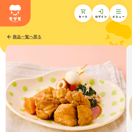
カート
ログイン
メニュー
商品一覧へ戻る
モグモについて
商品一覧
ギフトを贈る
お知らせ
お客様の声