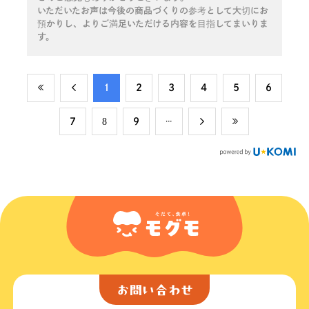
いただいたお声は今後の商品づくりの参考として大切にお
預かりし、よりご満足いただける内容を目指してまいりま
す。
​1
​2
​3
​4
​5
​6
​7
​8
​9
お問い合わせ