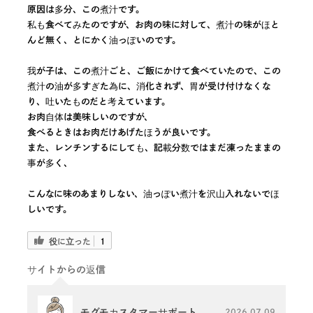
原因は多分、この煮汁です。
私も食べてみたのですが、お肉の味に対して、煮汁の味がほと
んど無く、とにかく油っぽいのです。
我が子は、この煮汁ごと、ご飯にかけて食べていたので、この
煮汁の油が多すぎた為に、消化されず、胃が受け付けなくな
り、吐いたものだと考えています。
お肉自体は美味しいのですが、
食べるときはお肉だけあげたほうが良いです。
また、レンチンするにしても、記載分数ではまだ凍ったままの
事が多く、
こんなに味のあまりしない、油っぽい煮汁を沢山入れないでほ
しいです。
役に立った
1
サイトからの返信
モグモカスタマーサポート
2026-07-09