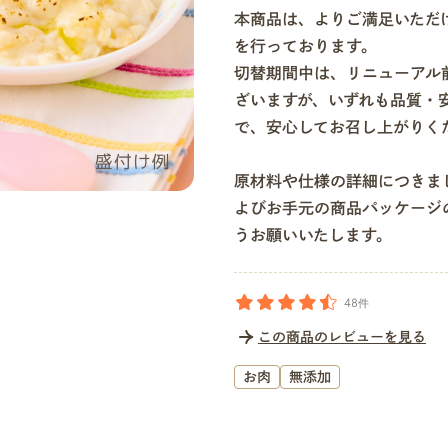
本商品は、よりご満足いただ
を行っております。
切替期間中は、リニューアル
ざいますが、いずれも品質・
で、安心してお召し上がりく
原材料や仕様の詳細につきま
よびお手元の商品パッケージ
うお願いいたします。
48件
この商品のレビューを見る
お肉
無添加