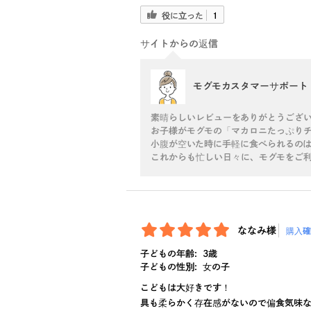
役に立った
1
サイトからの返信
モグモカスタマーサポート
素晴らしいレビューをありがとうござい
お子様がモグモの「マカロニたっぷり
小腹が空いた時に手軽に食べられるの
これからも忙しい日々に、モグモをご利用い
ななみ様
購入確
子どもの年齢:
3歳
子どもの性別:
女の子
こどもは大好きです！
具も柔らかく存在感がないので偏食気味