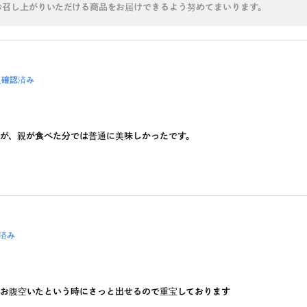
お召し上がりいただける商品をお届けできるよう努めてまいります。
入確認済み
が、親が食べた分では普通に美味しかったです。
済み
お腹空いたという時にさっと出せるので重宝しております