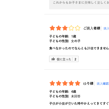
これからもお子さまに美味しく楽しく
ご購入者様
購
子どもの年齢:
1歳
子どもの性別:
女の子
食べなかったのでなんとも評価できません
役に立った
2
ゆり様
購入確認
子どもの年齢:
4歳
子どもの性別:
未回答
子供が小腹が空いた時やかえってきてすぐ