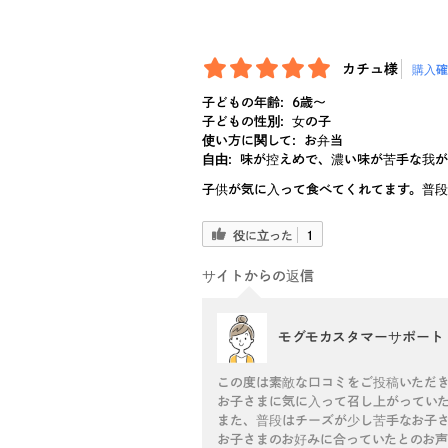
カチュ様
購入確
子どもの年齢:
6歳〜
子どもの性別:
女の子
使い方に関して:
お弁当
自由:
味が控えめで、濃い味が苦手な我が
子供が気に入って食べてくれてます。普段
役に立った
1
サイトからの返信
モグモカスタマーサポート
この度は素敵な口コミをご投稿いただ
お子さまに気に入って召し上がっていた
また、普段はチーズが少し苦手なお子
お子さまのお好みに合っていたとのお声