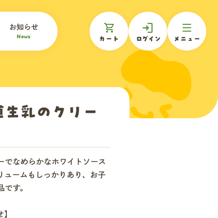
お知らせ
News
カート
ログイン
メニュー
道生乳のクリー
ーでなめらかなホワイトソース
リュームもしっかりあり、お子
品です。
せ】