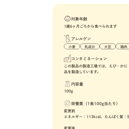
対象年齢
1歳6ヶ月ごろから食べられます
アレルゲン
小麦
乳成分
大豆
鶏肉
コンタミネーション
この製品の製造工場では、えび・かに
品を製造しています。
内容量
100g
栄養素（1食100g当たり）
変更前
エネルギー：113kcal、たんぱく質：5
変更後