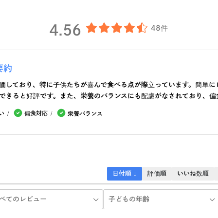
4.56
48件
要約
価しており、特に子供たちが喜んで食べる点が際立っています。簡単に
できると好評です。また、栄養のバランスにも配慮がなされており、偏
い
偏食対応
栄養バランス
日付順 ↓
評価順
いいね数順