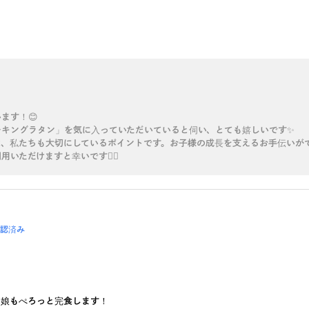
ます！😊
チキングラタン」を気に入っていただいていると伺い、とても嬉しいです✨
は、私たちも大切にしているポイントです。お子様の成長を支えるお手伝いが
ただけますと幸いです🙇‍♀️
認済み
な娘もぺろっと完食します！