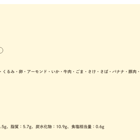
・くるみ・卵・アーモンド・いか・牛肉・ごま・さけ・さば・バナナ・豚肉
.5g、脂質：5.7g、炭水化物：10.9g、食塩相当量：0.6g