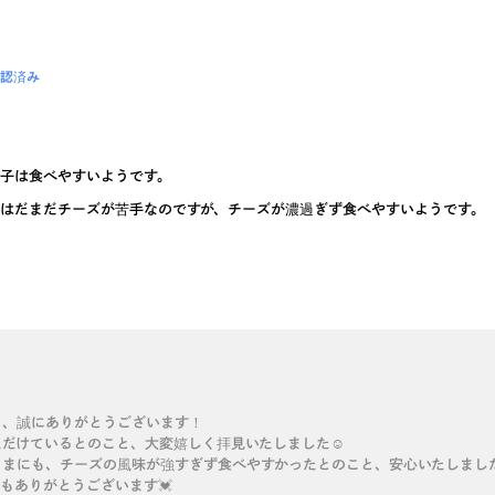
認済み
子は食べやすいようです。
はだまだチーズが苦手なのですが、チーズが濃過ぎず食べやすいようです。
き、誠にありがとうございます！
だけているとのこと、大変嬉しく拝見いたしました☺️
さまにも、チーズの風味が強すぎず食べやすかったとのこと、安心いたしまし
もありがとうございます💓