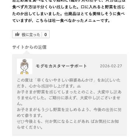
最近野菜を食べなくなり始めた1歳8ヶ月の双子で、片方はほぼ
食べず片方は半分くらい残しました。口に入れると野菜を感じ
たのか出してしまいました。他商品はとても美味しそうに食べ
ていますが、こちらは唯一食べなかったメニューです。
役に立った
0
サイトからの返信
モグモカスタマーサポート
2026-02-27
この度は「辛くないやさしい麻婆あんかけ」をお試しいた
だき、心から感謝申し上げます。🙏
お子さまが野菜を感じてしまったとのこと、大変申し訳あ
りませんでした。ご期待に添えず、大変申し訳ございませ
ん。
お子さまがもう少し野菜を楽しめるよう、今後の改善に努
めて参ります。
ぜひ今後とも、何か気になることがあれ ばお気軽にお知
らせください。