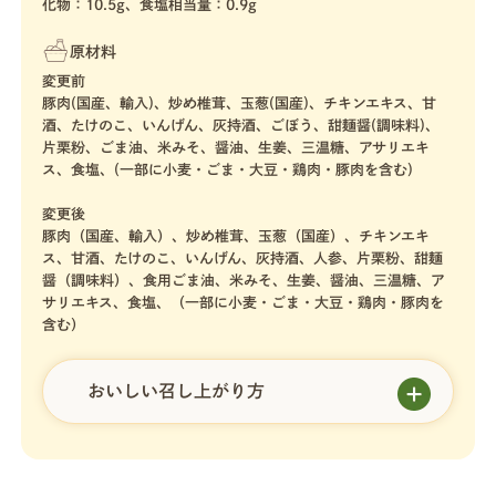
化物：10.5g、食塩相当量：0.9g
原材料
変更前
豚肉(国産、輸入)、炒め椎茸、玉葱(国産)、チキンエキス、甘
酒、たけのこ、いんげん、灰持酒、ごぼう、甜麺醤(調味料)、
片栗粉、ごま油、米みそ、醤油、生姜、三温糖、アサリエキ
ス、食塩、(一部に小麦・ごま・大豆・鶏肉・豚肉を含む)
変更後
豚肉（国産、輸入）、炒め椎茸、玉葱（国産）、チキンエキ
ス、甘酒、たけのこ、いんげん、灰持酒、人参、片栗粉、甜麺
醤（調味料）、食用ごま油、米みそ、生姜、醤油、三温糖、ア
サリエキス、食塩、（一部に小麦・ごま・大豆・鶏肉・豚肉を
含む）
おいしい召し上がり方