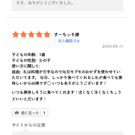
だき、ありがとうございました。
すーちゃそ様
購入確認済み
2026-05-31
子どもの年齢:
1歳
子どもの性別:
女の子
使い方に関して:
自由:
私は料理が苦手なので毎日モグモのおかずを使わせてい
ただいてます。 毎日、しっかり食べてくれるし私が食べても美
味しいから納得です◯ いつもありがとうございます！
いつも美味しそうに食べてくれます！濃くなく薄くなくちょう
どいいと思います！
役に立った
1
サイトからの返信