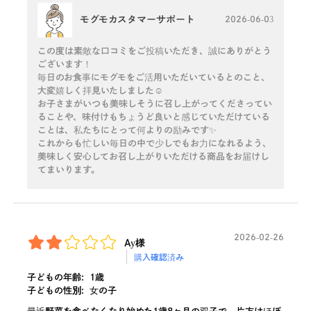
モグモカスタマーサポート
2026-06-03
この度は素敵な口コミをご投稿いただき、誠にありがとう
ございます！
毎日のお食事にモグモをご活用いただいているとのこと、
大変嬉しく拝見いたしました☺️
お子さまがいつも美味しそうに召し上がってくださってい
ることや、味付けもちょうど良いと感じていただけている
ことは、私たちにとって何よりの励みです✨
これからも忙しい毎日の中で少しでもお力になれるよう、
美味しく安心してお召し上がりいただける商品をお届けし
てまいります。
2026-02-26
Ay様
購入確認済み
子どもの年齢:
1歳
子どもの性別:
女の子