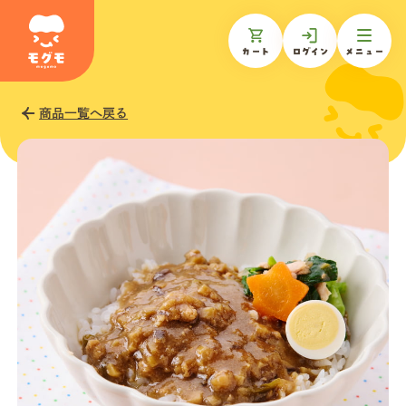
カート
ログイン
メニュー
商品一覧へ戻る
モグモについて
商品一覧
ギフトを贈る
お知らせ
お客様の声