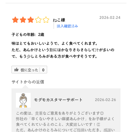
2026-02-24
ねこ様
購入確認済み
子どもの年齢:
2歳
味はとてもおいしいようで、よく食べてくれます。
ただ、あんかけという割にはかなりさらさらして汁が多いの
で、もう少しとろみがある方が食べやすそうです。
役に立った
0
サイトからの返信
モグモカスタマーサポート
2026-02-26
この度は、貴重なご意見をありがとうございます😊
弊社の「辛くないやさしい麻婆あんかけ」をお子様がよく
食べてくれているとのこと、大変嬉しいです！👏
ただ、あんかけのとろみについてご指摘いただき、感謝い