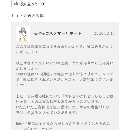
役に立った
0
サイトからの返信
モグモカスタマーサポート
2026-02-13
この度は貴重な口コミをお寄せいただき、誠にありがとう
ございます！
献立が増えて嬉しいとのお言葉、とてもありがたく拝見い
たしました☺️
お魚料理はつい調理法や種類が偏りがちですので、レンジ
で手軽に取り入れていただけたこと、大変光栄でございま
す🐟
また、お味噌の味について「美味しいけれど少ししょっぱ
いかな」との率直なお声もありがとうございます。
いただいたご意見は真摯に受け止め、今後の商品づくり・
味付けの参考とさせていただきます。
5歳・3歳のお子さまたちがしっかり食べてくれたとのこ
と、安心いたしました。