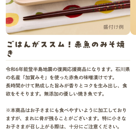
店舗一覧
法人・ビジネスの方へ
ごはんがススム！赤魚のみそ焼
き
モグモマガジン
令和6年能登半島地震の復興応援商品になります。石川県
の名産「加賀みそ」を使った赤魚の味噌漬けです。
今すぐお得に始める
長時間かけて熟成した旨みが香りとコクを生み出し、食
欲をそそります。無添加の優しい焼き魚です。
※本商品はお子さまにも食べやすいように加工しており
ますが、まれに骨が残ることがございます。特に小さな
お子さまが召し上がる際は、十分にご注意ください。