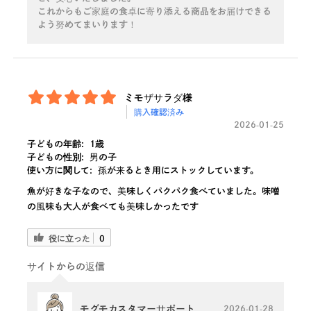
これからもご家庭の食卓に寄り添える商品をお届けできる
よう努めてまいります！
ミモザサラダ様
購入確認済み
2026-01-25
子どもの年齢:
1歳
子どもの性別:
男の子
使い方に関して:
孫が来るとき用にストックしています。
魚が好きな子なので、美味しくパクパク食べていました。味噌
の風味も大人が食べても美味しかったです
役に立った
0
サイトからの返信
モグモカスタマーサポート
2026-01-28