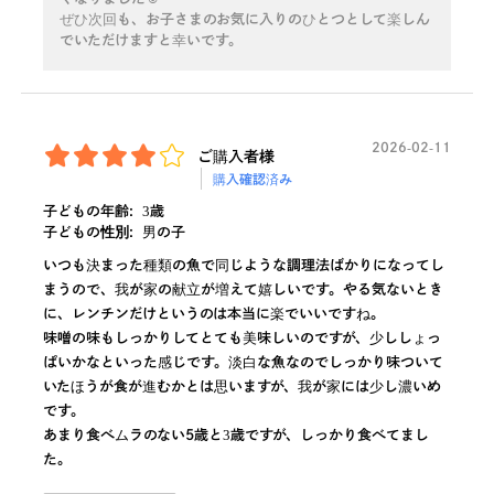
ぜひ次回も、お子さまのお気に入りのひとつとして楽しん
でいただけますと幸いです。
2026-02-11
ご購入者様
購入確認済み
子どもの年齢:
3歳
子どもの性別:
男の子
いつも決まった種類の魚で同じような調理法ばかりになってし
まうので、我が家の献立が増えて嬉しいです。やる気ないとき
に、レンチンだけというのは本当に楽でいいですね。
味噌の味もしっかりしてとても美味しいのですが、少ししょっ
ぱいかなといった感じです。淡白な魚なのでしっかり味ついて
いたほうが食が進むかとは思いますが、我が家には少し濃いめ
です。
あまり食べムラのない5歳と3歳ですが、しっかり食べてまし
た。