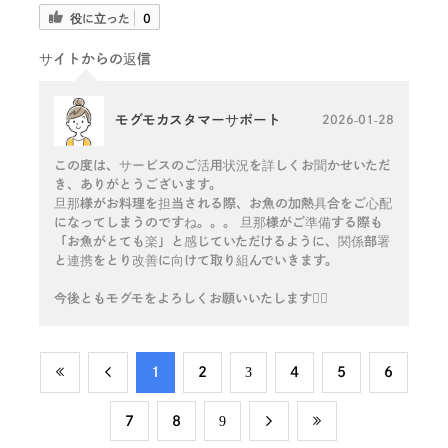
役に立った
0
サイトからの返信
モグモカスタマーサポート
2026-01-28
この度は、サービスのご活用状況を詳しくお聞かせいただ
き、ありがとうございます。
旦那様がお料理を担当される際、お魚の加熱具合をご心配
になってしまうのですね。。。 旦那様がご準備する際も
「お魚がとても楽」と感じていただけるように、関係部署
と連携をとり改善に向けて取り組んでいきます。
今後ともモグモをよろしくお願いいたします🙇‍♀️
​1
​2
​3
​4
​5
​6
​7
​8
​9