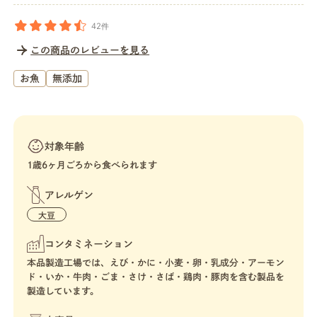
42件
この商品のレビューを見る
お魚
無添加
対象年齢
1歳6ヶ月ごろから食べられます
アレルゲン
大豆
コンタミネーション
本品製造工場では、えび・かに・小麦・卵・乳成分・アーモン
ド・いか・牛肉・ごま・さけ・さば・鶏肉・豚肉を含む製品を
製造しています。