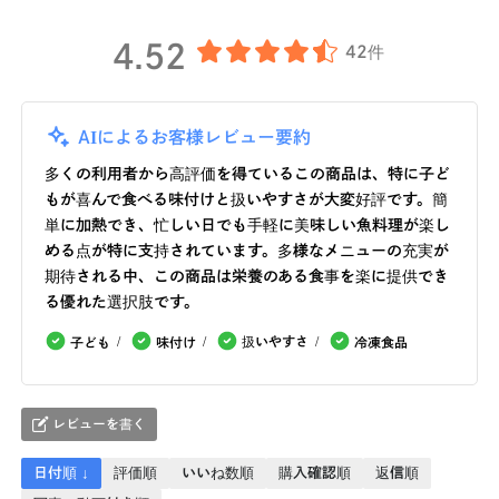
4.52
42件
AIによるお客様レビュー要約
多くの利用者から高評価を得ているこの商品は、特に子ど
もが喜んで食べる味付けと扱いやすさが大変好評です。簡
単に加熱でき、忙しい日でも手軽に美味しい魚料理が楽し
める点が特に支持されています。多様なメニューの充実が
期待される中、この商品は栄養のある食事を楽に提供でき
る優れた選択肢です。
扱いやすさ
子ども
味付け
冷凍食品
レビューを書く
日付順 ↓
評価順
いいね数順
購入確認順
返信順