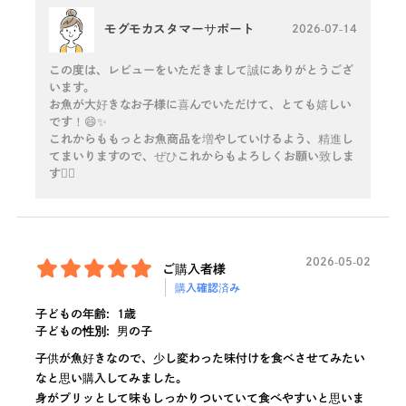
モグモカスタマーサポート
2026-07-14
この度は、レビューをいただきまして誠にありがとうござ
います。
お魚が大好きなお子様に喜んでいただけて、とても嬉しい
です！😄✨
これからももっとお魚商品を増やしていけるよう、精進し
てまいりますので、ぜひこれからもよろしくお願い致しま
す🙇‍♀️
2026-05-02
ご購入者様
購入確認済み
子どもの年齢:
1歳
子どもの性別:
男の子
子供が魚好きなので、少し変わった味付けを食べさせてみたい
なと思い購入してみました。
身がプリッとして味もしっかりついていて食べやすいと思いま