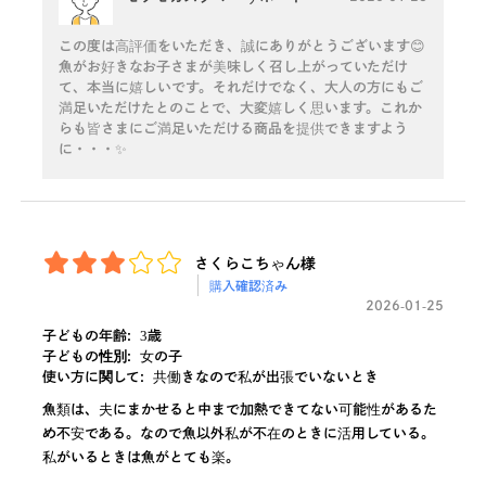
この度は高評価をいただき、誠にありがとうございます😊
魚がお好きなお子さまが美味しく召し上がっていただけ
て、本当に嬉しいです。それだけでなく、大人の方にもご
満足いただけたとのことで、大変嬉しく思います。これか
らも皆さまにご満足いただける商品を提供できますよう
に・・・✨
さくらこちゃん様
購入確認済み
2026-01-25
子どもの年齢:
3歳
子どもの性別:
女の子
使い方に関して:
共働きなので私が出張でいないとき
魚類は、夫にまかせると中まで加熱できてない可能性があるた
め不安である。なので魚以外私が不在のときに活用している。
私がいるときは魚がとても楽。