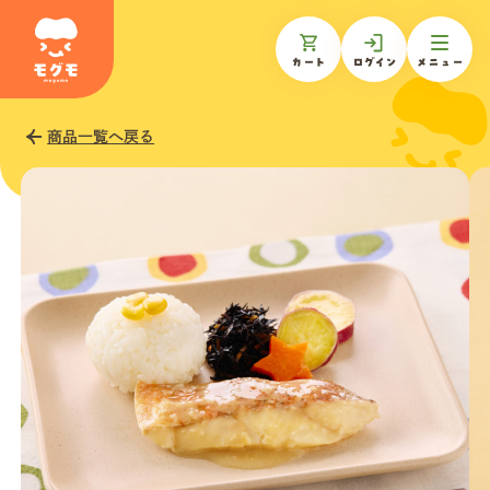
カート
ログイン
メニュー
商品一覧へ戻る
モグモについて
商品一覧
ギフトを贈る
お知らせ
お客様の声