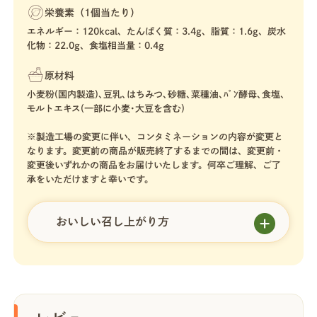
栄養素（1個当たり）
エネルギー：120kcal、たんぱく質：3.4g、脂質：1.6g、炭水
化物：22.0g、食塩相当量：0.4g
原材料
小麦粉(国内製造)､豆乳､はちみつ､砂糖､菜種油､ﾊﾟﾝ酵母､食塩､
モルトエキス(一部に小麦･大豆を含む)
※製造工場の変更に伴い、コンタミネーションの内容が変更と
なります。変更前の商品が販売終了するまでの間は、変更前・
変更後いずれかの商品をお届けいたします。何卒ご理解、ご了
承をいただけますと幸いです。
おいしい召し上がり方