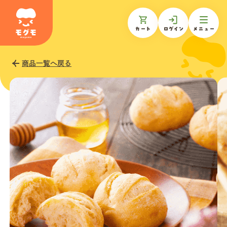
カート
ログイン
メニュー
商品一覧へ戻る
モグモについて
商品一覧
ギフトを贈る
お知らせ
お客様の声