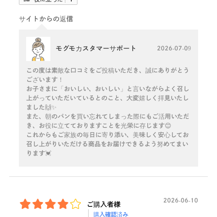
サイトからの返信
モグモカスタマーサポート
2026-07-09
この度は素敵な口コミをご投稿いただき、誠にありがとう
ございます！
お子さまに「おいしい、おいしい」と言いながらよく召し
上がっていただいているとのこと、大変嬉しく拝見いたし
ました🙌✨
また、朝のパンを買い忘れてしまった際にもご活用いただ
き、お役に立てておりますことを光栄に存じます😊
これからもご家族の毎日に寄り添い、美味しく安心してお
召し上がりいただける商品をお届けできるよう努めてまい
ります💓
2026-06-10
ご購入者様
購入確認済み