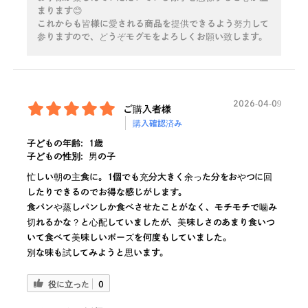
まります😊
これからも皆様に愛される商品を提供できるよう努力して
参りますので、どうぞモグモをよろしくお願い致します。
2026-04-09
ご購入者様
購入確認済み
子どもの年齢:
1歳
子どもの性別:
男の子
忙しい朝の主食に。1個でも充分大きく余った分をおやつに回
したりできるのでお得な感じがします。
食パンや蒸しパンしか食べさせたことがなく、モチモチで噛み
切れるかな？と心配していましたが、美味しさのあまり食いつ
いて食べて美味しいポーズを何度もしていました。
別な味も試してみようと思います。
役に立った
0