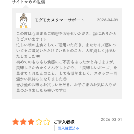
サイトからの返信
モグモカスタマーサポート
2026-04-09
この度は心温まるご感想をお寄せいただき、誠にありがと
うございます！✨
忙しい朝の主食としてご活用いただき、またサイズ感につ
いてもご満足いただけているとのこと、大変嬉しく拝見い
たしました🍽️
初めてのもちもち食感にご不安もあったかと存じますが、
美味しさからたくさん召し上がり、「美味しいポーズ」を
見せてくれたとのこと、とても微笑ましく、スタッフ一同
温かい気持ちになりました😊
ぜひ他のお味もお試しいただき、お子さまのお気に入りが
見つかりましたら幸いです🍞
2026-03-01
ご購入者様
購入確認済み