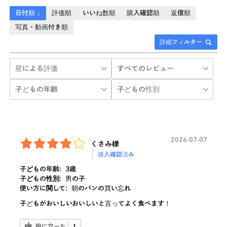
日付順 ↓
評価順
いいね数順
購入確認順
返信順
写真・動画付き順
詳細フィルター
2026-07-07
くさみ様
購入確認済み
子どもの年齢:
3歳
子どもの性別:
男の子
使い方に関して:
朝のパンの買い忘れ
子どもがおいしいおいしいと言ってよく食べます！
役に立った
1