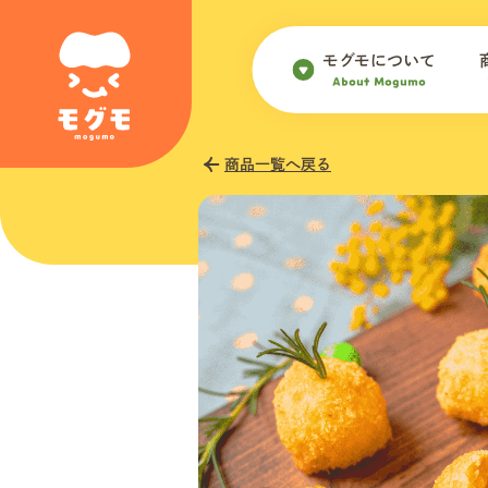
モグモについて
About Mogumo
商品一覧へ戻る