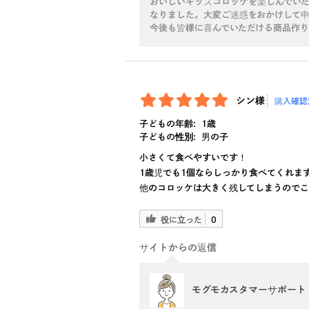
おいしいキッズコロッケを楽しんでい
なりました。大変ご迷惑をおかけして
今後も皆様に喜んでいただける商品作りに
シン様
購入確認
子どもの年齢:
1歳
子どもの性別:
男の子
小さくて食べやすいです！
1歳児でも1個ならしっかり食べてくれま
他のコロッケは大きく残してしまうのでこ
役に立った
0
サイトからの返信
モグモカスタマーサポート