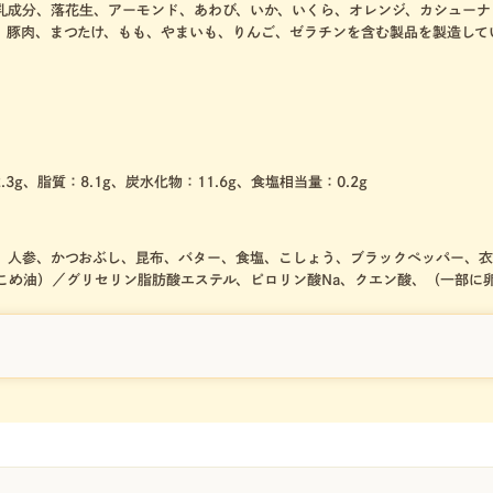
乳成分、落花生、アーモンド、あわび、いか、いくら、オレンジ、カシューナ
、豚肉、まつたけ、もも、やまいも、りんご、ゼラチンを含む製品を製造して
.3g、脂質：8.1g、炭水化物：11.6g、食塩相当量：0.2g
、人参、かつおぶし、昆布、バター、食塩、こしょう、ブラックペッパー、衣
こめ油）／グリセリン脂肪酸エステル、ピロリン酸Na、クエン酸、（一部に