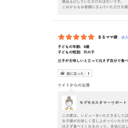
商品も試していただければ幸いです。
これからもお客様に喜んでいただける
まるママ様
購
子どもの年齢:
4歳
子どもの性別:
男の子
息子が美味しいと言って残さず自分で食
役に立った
1
サイトからの返信
モグモカスタマーサポート
この度は、レビューをいただきまして
お子様が美味しく召し上がっていただ
残さず食べてくれるのって、本当に嬉し