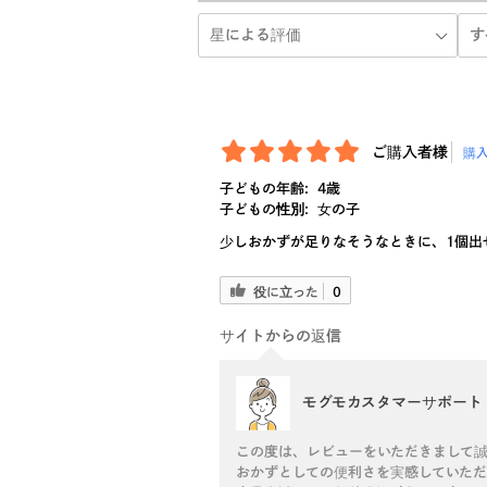
ご購入者様
購
子どもの年齢:
4歳
子どもの性別:
女の子
少しおかずが足りなそうなときに、1個出
役に立った
0
サイトからの返信
モグモカスタマーサポート
この度は、レビューをいただきまして
おかずとしての便利さを実感していた