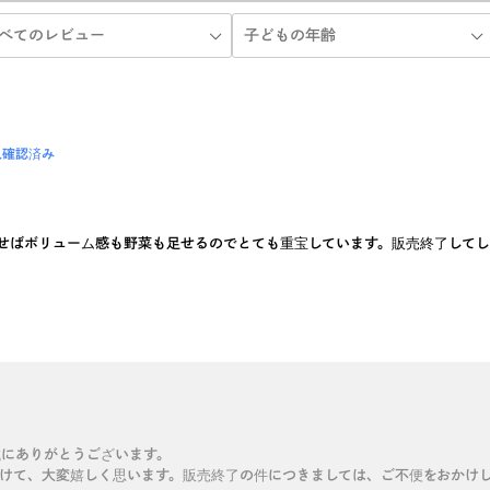
入確認済み
せばボリューム感も野菜も足せるのでとても重宝しています。販売終了して
誠にありがとうございます。
だけて、大変嬉しく思います。販売終了の件につきましては、ご不便をおかけ