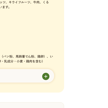
ッツ、キウイフルーツ、牛肉、くる
います。
（パン粉、馬鈴薯でん粉、鶏卵）、い
卵・乳成分・小麦・鶏肉を含む）