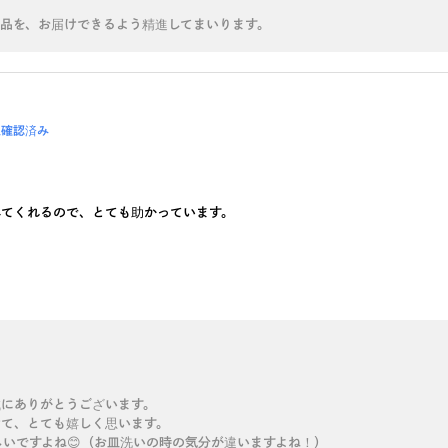
商品を、お届けできるよう精進してまいります。
入確認済み
べてくれるので、とても助かっています。
誠にありがとうございます。
けて、とても嬉しく思います。
いですよね😊（お皿洗いの時の気分が違いますよね！）