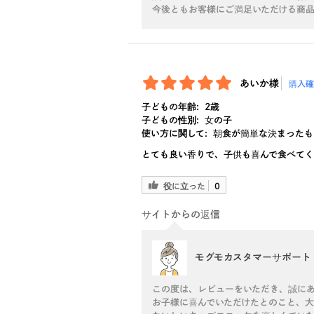
今後ともお客様にご満足いただける商品を
あいか様
購入確
子どもの年齢:
2歳
子どもの性別:
女の子
使い方に関して:
朝食が簡単な決まったも
とても良い香りで、子供も喜んで食べて
役に立った
0
サイトからの返信
モグモカスタマーサポート
この度は、レビューをいただき、誠に
お子様に喜んでいただけたとのこと、