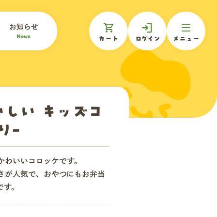
お知らせ
News
カート
ログイン
メニュー
しい キッズコ
り-
かわいいコロッケです。
さが人気で、おやつにもお弁当
です。