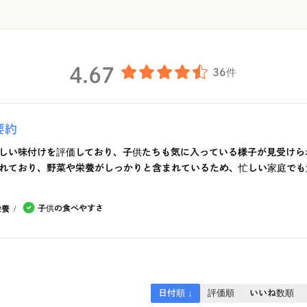
4.67
36件
要約
しい味付けを評価しており、子供たちも気に入っている様子が見受けら
れており、野菜や栄養がしっかりと含まれているため、忙しい家庭でも
子供の食べやすさ
栄養
日付順 ↓
評価順
いいね数順