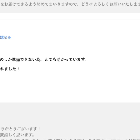
お届けできるよう努めてまいりますので、どうぞよろしくお願いいたします🙇‍
認済み
のしか準備できない為、とても助かっています。
くれました！
ありがとうございます！
大変嬉しく思います。