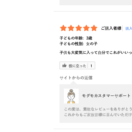
ご購入者様
購
子どもの年齢:
3歳
子どもの性別:
女の子
子供も大変気に入って自分でこれがいい
役に立った
1
サイトからの返信
モグモカスタマーサポート
この度は、素敵なレビューをありがとう
これからもご家族皆様に喜んでいただけ