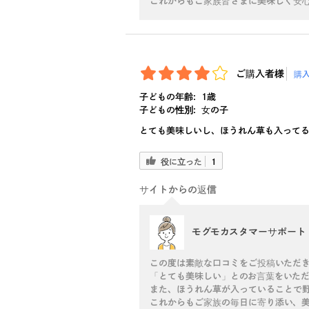
これからもご家族皆さまに美味しく安心
ご購入者様
購
子どもの年齢:
1歳
子どもの性別:
女の子
とても美味しいし、ほうれん草も入って
役に立った
1
サイトからの返信
モグモカスタマーサポート
この度は素敵な口コミをご投稿いただ
「とても美味しい」とのお言葉をいただ
また、ほうれん草が入っていることで野
これからもご家族の毎日に寄り添い、美