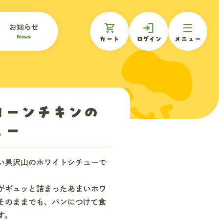
お知らせ
News
カート
ログイン
メニュー
コーンチキンの
ュー
い具沢山のホワイトシチューで
がギュッと詰まったあまいホワ
そのままでも、パンにつけて食
す。