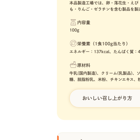
本品製造工場では、卵・落花生・えび
も・りんご・ゼラチンを含む製品を製
内容量
100g
栄養素（1食100g当たり）
エネルギー：137kcal、たんぱく質：4
原材料
牛乳(国内製造)、クリーム(乳製品)
糖、脱脂粉乳、米粉、チキンエキス、粉
おいしい召し上がり方