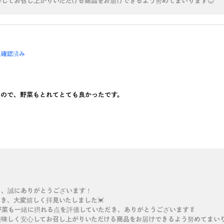
してお召し上がりいただける商品をお届けできるよう努めてまいります😊
入確認済み
るので、野菜もとれてとても良かったです。
き、誠にありがとうございます！
き、大変嬉しく拝見いたしました💓
菜も一緒に摂れる点を評価していただき、ありがとうございます🥬
味しく安心してお召し上がりいただける商品をお届けできるよう努めてまいり