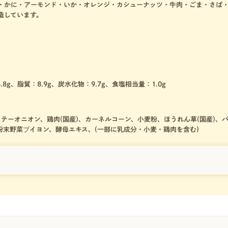
・かに・アーモンド・いか・オレンジ・カシューナッツ・牛肉・ごま・さば
造しています。
.8g、脂質：8.9g、炭水化物：9.7g、食塩相当量：1.0g
、ソテーオニオン、鶏肉(国産)、カーネルコーン、小麦粉、ほうれん草(国産)、
末野菜ブイヨン、酵母エキス、(一部に乳成分・小麦・鶏肉を含む)