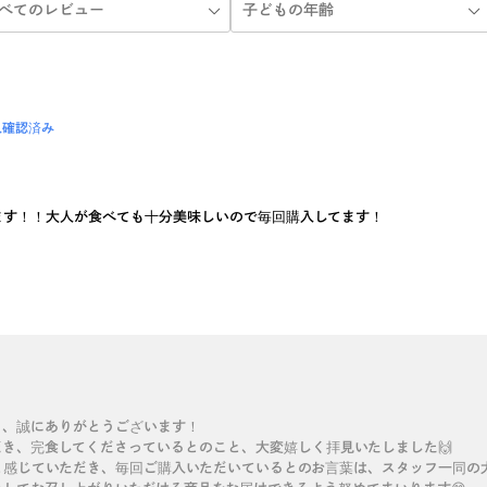
入確認済み
ます！！大人が食べても十分美味しいので毎回購入してます！
き、誠にありがとうございます！
き、完食してくださっているとのこと、大変嬉しく拝見いたしました🙌
と感じていただき、毎回ご購入いただいているとのお言葉は、スタッフ一同の