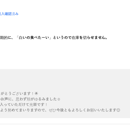
購入確認済み
定期的に、「白いの食べたーい」というので在庫を切らせません。
がとうございます！🌟
お声に、思わず頬がゆるみました☺️
入っていただけて光栄です！
よう努めてまいりますので、ぜひ今後ともよろしくお願いいたします😊