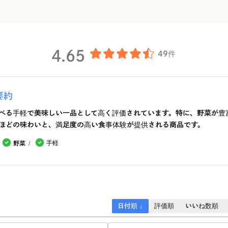
4.65
49件
要約
べる手軽で美味しい一品として高く評価されています。特に、野菜が豊
ほどの味わいと、満足度の高い食事体験が提供される商品です。
手軽
野菜
日付順 ↓
評価順
いいね数順