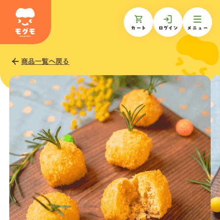
カート
ログイン
メニュー
商品一覧へ戻る
モグモについて
商品一覧
ギフトを贈る
お知らせ
お客様の声