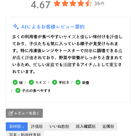
4.67
36件
AIによるお客様レビュー要約
多くの利用者が食べやすいサイズと優しい味付けを評価し
ており、子供たちも気に入っている様子が見受けられま
す。特に冷凍後レンジやトースターで簡単に調理できる点
が高く評価されており、野菜や栄養がしっかりと含まれて
いるため、忙しい家庭でも活躍するアイテムとして重宝さ
れています。
サイズ
手軽さ
味
栄養
子供の食べやすさ
レビューを書く
日付順 ↓
評価順
いいね数順
購入確認順
返信順
写真・動画付き順