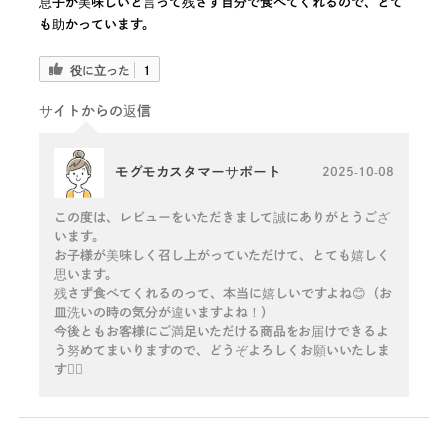
息子が美味しいと言って残さず自分で食べてくれるので、とて
も助かっています。
役に立った
1
サイトからの返信
モグモカスタマーサポート
2025-10-08
この度は、レビューをいただきまして誠にありがとうござ
います。
お子様が美味しく召し上がっていただけて、とても嬉しく
思います。
残さず食べてくれるのって、本当に嬉しいですよね😊（お
皿洗いの時の気分が違いますよね！）
今後ともお客様にご満足いただける商品をお届けできるよ
う努めてまいりますので、どうぞよろしくお願いいたしま
す🙇‍♀️