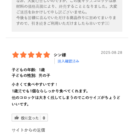
なお、大変心苦しいのですが、この度キッズコロッケは原
材料の価格高騰により、終売することとなりました。大変
ご迷惑をおかけして申し訳ございません。
今後も皆様に喜んでいただける商品作りに努めてまいりま
すので、引き続きご利用いただけましたら幸いです🙇‍♀️
2025-08-28
シン様
購入確認済み
子どもの年齢:
1歳
子どもの性別:
男の子
小さくて食べやすいです！
1歳児でも1個ならしっかり食べてくれます。
他のコロッケは大きく残してしまうのでこのサイズがちょうど
いいです。
役に立った
0
サイトからの返信