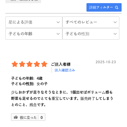
詳細フィルター
2025-10-23
ご購入者様
購入確認済み
子どもの年齢:
4歳
子どもの性別:
女の子
少しおかずが足りなそうなときに、1個出せばボリューム感も
野菜も足せるのでとても重宝しています。販売終了してしまう
とのこと、残念です。
役に立った
0