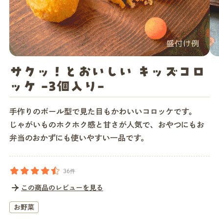
店舗一覧
法人・ビジネスの方へ
サクッ！とおいしい キッズコロ
ッケ -3個入り-
モグモマガジン
手作りのボール型で見た目もかわいいコロッケです。
じゃがいものホクホク感と甘さが人気で、おやつにもお
今すぐお得に始める
弁当のおかずにも使いやすい一品です。
36件
この商品のレビューを見る
お野菜