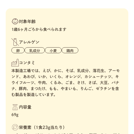
対象年齢
1歳6ヶ月ごろから食べられます
アレルゲン
卵
乳成分
小麦
鶏肉
コンタミ
本製造工場では、えび、かに、そば、乳成分、落花生、アーモ
ンド、あわび、いか、いくら、オレンジ、カシューナッツ、キ
ウイフルーツ、牛肉、くるみ、ごま、さけ、さば、大豆、バナ
ナ、豚肉、まつたけ、もも、やまいも、りんご、ゼラチンを含
む製品を製造しています。
内容量
69g
栄養素（1食23g当たり）