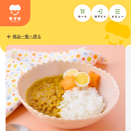
カート
ログイン
メニュー
商品一覧へ戻る
モグモについて
商品一覧
ギフトを贈る
お知らせ
お客様の声