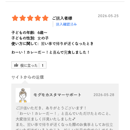
2026-05-25
ご購入者様
購入確認済み
子どもの年齢:
6歳〜
子どもの性別:
女の子
使い方に関して:
習い事で帰りが遅くなったとき
わーい！カレーだー！と喜んで完食しました！
役に立った
1
サイトからの返信
モグモカスタマーサポート
2026-05-28
ご評価いただき、ありがとうございます！
「わーい！カレーだー！」と喜んでいただけたとのこと、
大変微笑ましく拝見いたしました💕
また、習い事で帰りが遅くなった際のお食事としてお役立