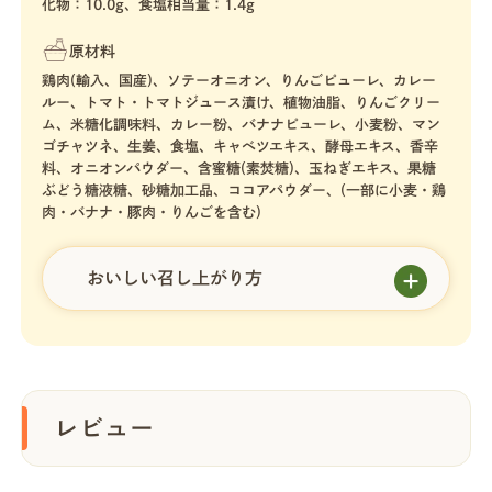
化物：10.0g、食塩相当量：1.4g
原材料
鶏肉(輸入、国産)、ソテーオニオン、りんごピューレ、カレー
ルー、トマト・トマトジュース漬け、植物油脂、りんごクリー
ム、米糖化調味料、カレー粉、バナナピューレ、小麦粉、マン
ゴチャツネ、生姜、食塩、キャベツエキス、酵母エキス、香辛
料、オニオンパウダー、含蜜糖(素焚糖)、玉ねぎエキス、果糖
ぶどう糖液糖、砂糖加工品、ココアパウダー、(一部に小麦・鶏
肉・バナナ・豚肉・りんごを含む)
おいしい召し上がり方
レビュー