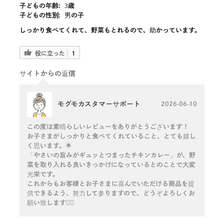
子どもの年齢:
3歳
子どもの性別:
男の子
しっかり食べてくれて、野菜もとれるので、助かっています。
役に立った
1
サイトからの返信
モグモカスタマーサポート
2026-06-10
この度は素晴らしいレビューをありがとうございます！
お子さまがしっかりと食べてくれていること、とても嬉し
く思います。🌟
「やさいの旨みがギュッとつまったチキンカレー」が、野
菜を取り入れる良いきっかけになっているとのことで大変
光栄です。
これからもお客様とお子さまに喜んでいただける商品を提
供できるよう、努力して参りますので、どうぞよろしくお
願い致します🙇‍♀️