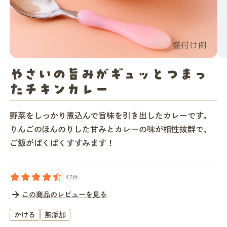
店舗一覧
法人・ビジネスの方へ
やさいの旨みがギュッとつまっ
たチキンカレー
モグモマガジン
野菜をしっかり煮込んで旨味を引き出したカレーです。
りんごのほんのりした甘みとカレーの味が相性抜群で、
今すぐお得に始める
ご飯がぱくぱくすすみます！
47件
この商品のレビューを見る
かける
無添加