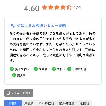
4.60
47件
AIによるお客様レビュー要約
多くの保護者が子供の食いつきを高く評価しており、特に
このカレーが少食の子供でもしっかり完食できる点が多く
の支持を集めています。また、野菜がたっぷり入っている
ため、栄養面でも安心して与えられると好評です。手軽に
調理できることから、忙しい家庭にも非常に便利な商品で
す。
栄養価
手軽
子供に好評
食べやすい
完食率
レビューを書く
日付順 ↓
評価順
いいね数順
購入確認順
返信順