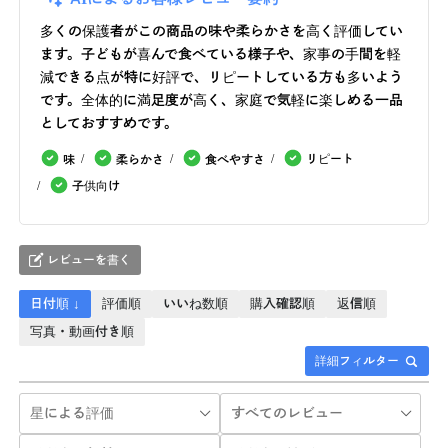
多くの保護者がこの商品の味や柔らかさを高く評価してい
ます。子どもが喜んで食べている様子や、家事の手間を軽
減できる点が特に好評で、リピートしている方も多いよう
です。全体的に満足度が高く、家庭で気軽に楽しめる一品
としておすすめです。
リピート
味
柔らかさ
食べやすさ
子供向け
レビューを書く
日付順 ↓
評価順
いいね数順
購入確認順
返信順
写真・動画付き順
詳細フィルター