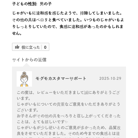
子どもの性別:
男の子
じゃがいもに違和感を感じたようで、排除してしまいました。
その他の具はペロリと食べていました。いつものじゃがいもよ
りしっとりしていたので、食感に違和感があったのかもしれま
せん。
役に立った
0
サイトからの返信
モグモカスタマーサポート
2025-10-29
この度は、レビューをいただきまして誠にありがとうござ
います。
じゃがいもについての貴重なご意見をいただきありがとう
ございます。
お子さんがその他の具をぺろりと召し上がってくださった
ことは、とても嬉しいです✨
じゃがいもが少し硬いとのご意見が多かったため、品質改
良をさせていただきました。そのため今までの食感とは違