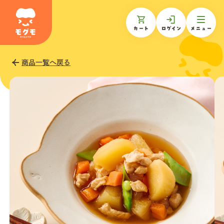
カート
ログイン
メニュー
商品一覧へ戻る
モグモについて
商品一覧
ギフトを贈る
お知らせ
お客様の声