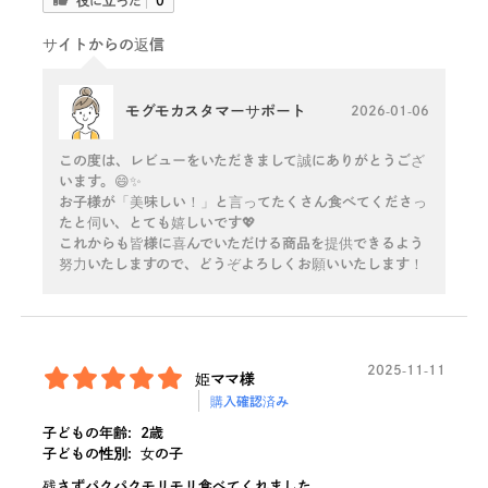
役に立った
0
サイトからの返信
モグモカスタマーサポート
2026-01-06
この度は、レビューをいただきまして誠にありがとうござ
います。😄✨
お子様が「美味しい！」と言ってたくさん食べてくださっ
たと伺い、とても嬉しいです💖
これからも皆様に喜んでいただける商品を提供できるよう
努力いたしますので、どうぞよろしくお願いいたします！
2025-11-11
姫ママ様
購入確認済み
子どもの年齢:
2歳
子どもの性別:
女の子
残さずパクパクモリモリ食べてくれました