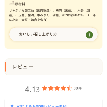
原材料
じゃがいも加工品（国内製造）、鶏肉（国産）、人参（国
産）、玉葱、醤油、本みりん、砂糖、かつお節エキス、（一部
に小麦・大豆・鶏肉を含む）
おいしい召し上がり方
レビュー
4.13
30件
AIによるお客様レビュー要約