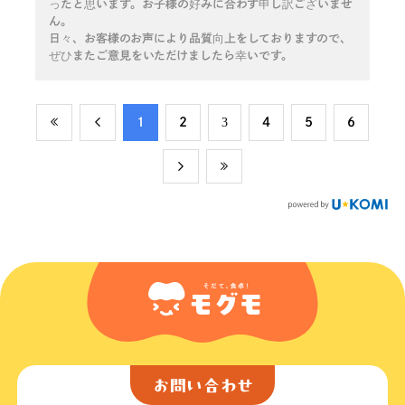
ったと思います。お子様の好みに合わず申し訳ございませ
ん。
日々、お客様のお声により品質向上をしておりますので、
ぜひまたご意見をいただけましたら幸いです。
​1
​2
​3
​4
​5
​6
お問い合わせ