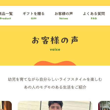
商品一覧
ギフトを贈る
お客様の声
よくある質問
Product
Gift
Voices
FAQ
お客様の声
voice
幼児を育てながら自分らしいライフスタイルを楽しむ
あの人のモグモのある生活をご紹介