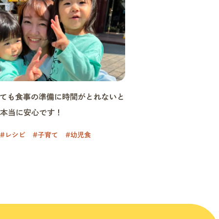
しても食事の準備に時間がとれないと
も本当に安心です！
#レシピ
#子育て
#幼児食