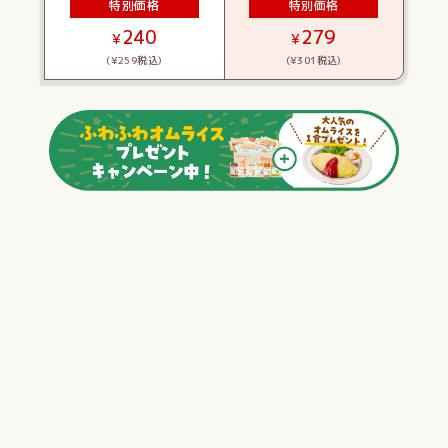
特別価格
特別価格
240
279
¥
¥
(¥259税込)
(¥301税込)