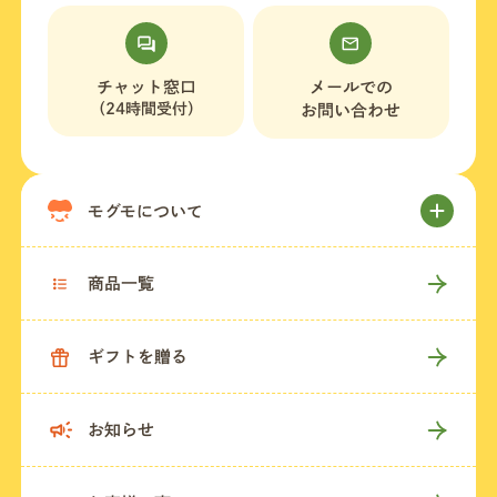
店舗一覧
チャット窓口
メールでの
（24時間受付）
お問い合わせ
法人・ビジネスの方へ
モグモについて
モグモマガジン
商品一覧
今すぐお得に始める
ギフトを贈る
お知らせ