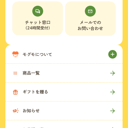
店舗一覧
チャット窓口
メールでの
（24時間受付）
お問い合わせ
法人・ビジネスの方へ
モグモについて
モグモマガジン
商品一覧
今すぐお得に始める
ギフトを贈る
お知らせ