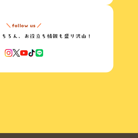
＼
follow us
／
もちろん、
お役立ち情報も盛り沢山！