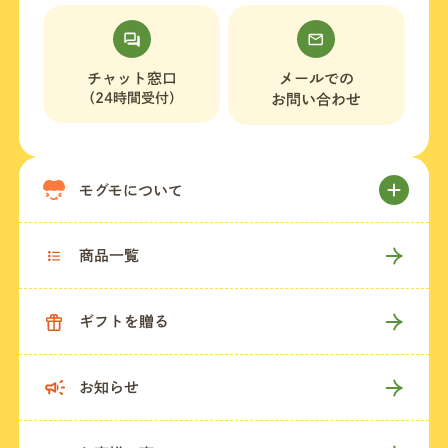
店舗一覧
チャット窓口
メールでの
（24時間受付）
お問い合わせ
法人・ビジネスの方へ
モグモについて
モグモマガジン
商品一覧
今すぐお得に始める
ギフトを贈る
お知らせ