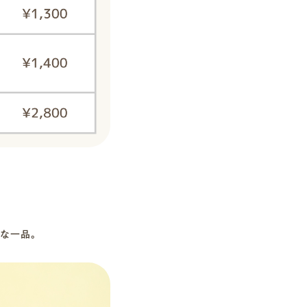
ーな一品。