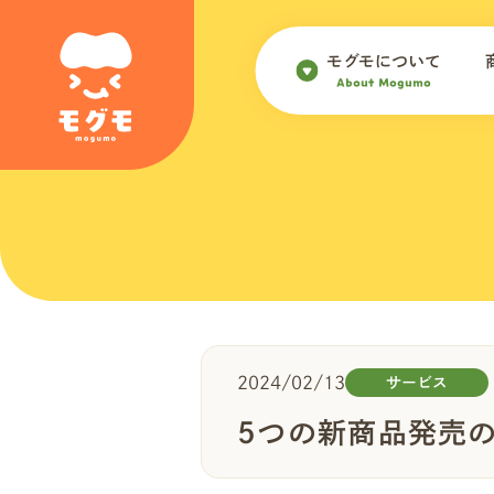
モグモについて
About Mogumo
2024/02/13
サービス
5つの新商品発売