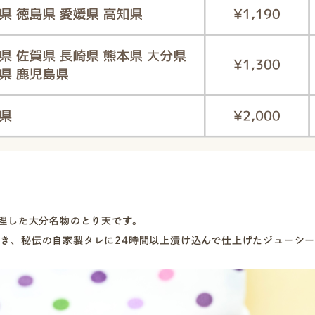
調理した大分名物のとり天です。
き、秘伝の自家製タレに24時間以上漬け込んで仕上げたジューシ