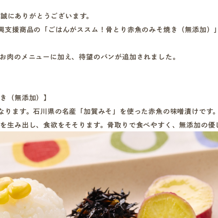
き、誠にありがとうございます。
興支援商品の「ごはんがススム！骨とり赤魚のみそ焼き（無添加）
お肉のメニューに加え、待望のパンが追加されました。
焼き（無添加）】
なります。石川県の名産「加賀みそ」を使った赤魚の味噌漬けです
を生み出し、食欲をそそります。骨取りで食べやすく、無添加の優