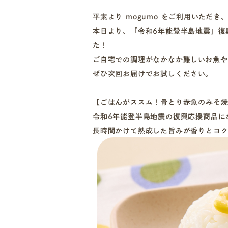
平素より mogumo をご利用いただ
本日より、「令和6年能登半島地震」復
た！
ご自宅での調理がなかなか難しいお魚や
ぜひ次回お届けでお試しください。
【ごはんがススム！骨とり赤魚のみそ
令和6年能登半島地震の復興応援商品に
長時間かけて熟成した旨みが香りとコク