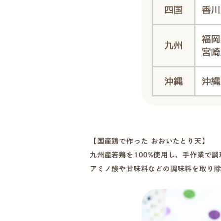
【国産鶏で作った おおいたとり天】
九州産若鶏を100%使用し、手作業で
アミノ酸や甘味料などの調味料を取り除