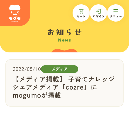
カート
ログイン
メニュー
お知らせ
News
モグモについて
商品一覧
2022/05/10
メディア
【メディア掲載】 子育てナレッジ
ギフトを贈る
シェアメディア「cozre」に
mogumoが掲載
お知らせ
お客様の声