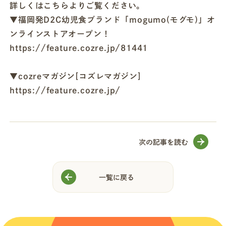
詳しくはこちらよりご覧ください。
▼福岡発D2C幼児食ブランド「mogumo(モグモ)」オ
店舗一覧
ンラインストアオープン！
https://feature.cozre.jp/81441
法人・ビジネスの方へ
▼cozreマガジン[コズレマガジン]
https://feature.cozre.jp/
モグモマガジン
今すぐお得に始める
次の記事を読む
一覧に戻る