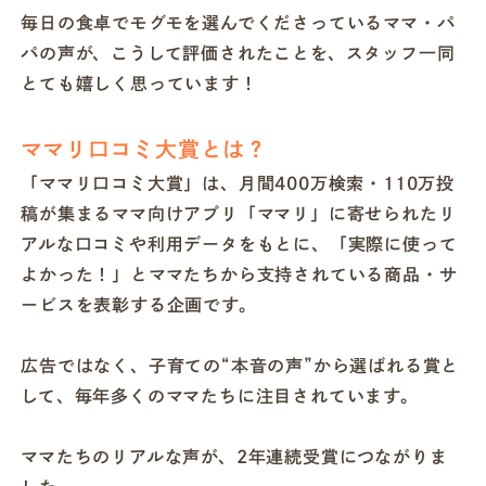
毎日の食卓でモグモを選んでくださっているママ・パ
パの声が、こうして評価されたことを、スタッフ一同
とても嬉しく思っています！
ママリ口コミ大賞とは？
「ママリ口コミ大賞」は、月間400万検索・110万投
稿が集まるママ向けアプリ「ママリ」に寄せられたリ
アルな口コミや利用データをもとに、「実際に使って
よかった！」とママたちから支持されている商品・サ
ービスを表彰する企画です。
広告ではなく、子育ての“本音の声”から選ばれる賞と
して、毎年多くのママたちに注目されています。
ママたちのリアルな声が、2年連続受賞につながりま