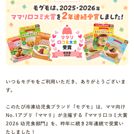
店舗一覧
法人・ビジネスの方へ
モグモマガジン
今すぐお得に始める
いつもモグモをご利用いただき、ありがとうございま
す。
このたび冷凍幼児食ブランド「モグモ」は、ママ向け
No.1アプリ「ママリ」が主催する『ママリ口コミ大賞
2026 幼児食部門』を、昨年に続き2年連続で受賞い
たしました！