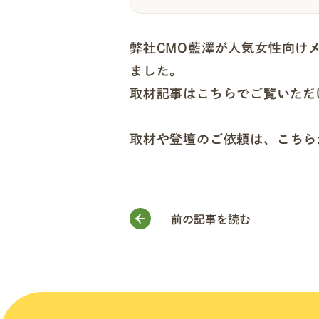
弊社CMO藍澤が人気女性向けメ
ました。
取材記事は
こちら
でご覧いただ
取材や登壇のご依頼は、
こちら
前の記事を読む