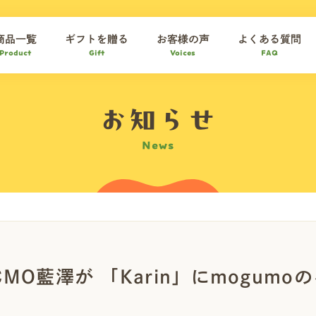
商品一覧
ギフトを贈る
お客様の声
よくある質問
Product
Gift
Voices
FAQ
お知らせ
News
MO藍澤が 「Karin」にmogum