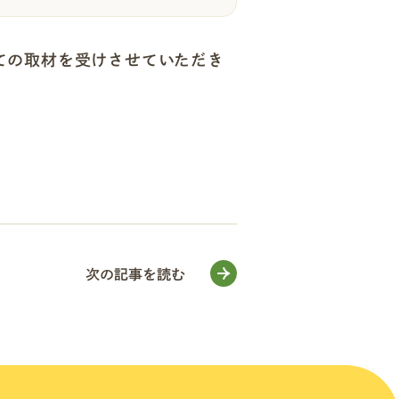
いての取材を受けさせていただき
次の記事を読む