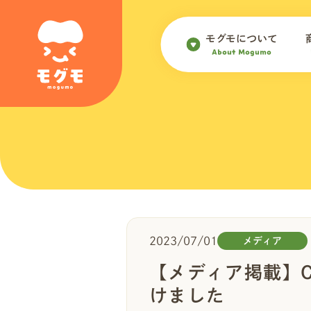
モグモについて
About Mogumo
2023/07/01
メディア
【メディア掲載】C
けました