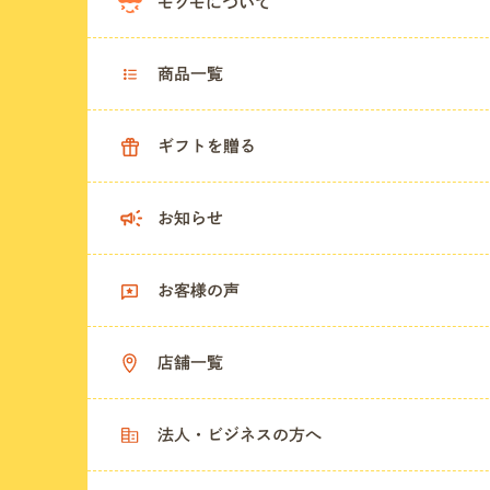
モグモについて
商品一覧
ギフトを贈る
お知らせ
お客様の声
店舗一覧
法人・ビジネスの方へ