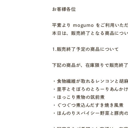
お客様各位
平素より mogumo をご利用い
本日は、販売終了となる商品につ
1.販売終了予定の商品について
下記の商品が、在庫限りで販売終
・食物繊維が取れるレンコンと胡
・里芋とそぼろのとろーりあんか
・ほっこり煮物の筑前煮
・ぐつぐつ煮込んだすき焼き風煮
・ほんのりスパイシー野菜と豚肉