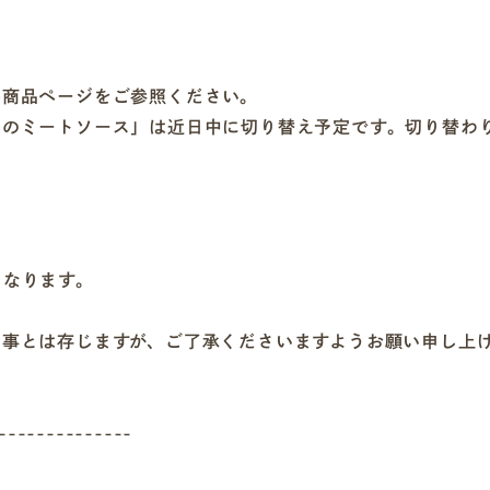
各商品ページをご参照ください。
スのミートソース」は近日中に切り替え予定です。切り替わ
となります。
る事とは存じますが、ご了承くださいますようお願い申し上
--------------