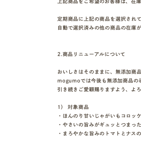
上記商品をご希望のお客様は、在
定期商品に上記の商品を選択され
自動で選択済みの他の商品の在庫
2.商品リニューアルについて
おいしさはそのままに、無添加商
mogumoでは今後も無添加商品
引き続きご愛顧賜りますよう、よ
1） 対象商品
・ほんのり甘いじゃがいもコロッ
・やさいの旨みがギュッとつまっ
・まろやかな旨みのトマトとナス