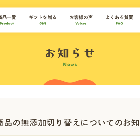
商品一覧
ギフトを贈る
お客様の声
よくある質問
Product
Gift
Voices
FAQ
お知らせ
News
商品の無添加切り替えについてのお知