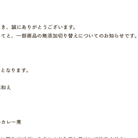
ただき、誠にありがとうございます。
いてと、一部商品の無添加切り替えについてのお知らせです
了となります。
麻和え
け
のカレー煮