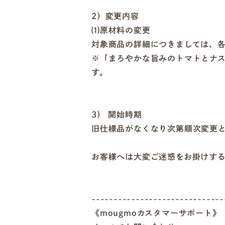
2）変更内容
⑴原材料の変更
対象商品の詳細につきましては、
※「まろやかな旨みのトマトとナ
す。
3） 開始時期
旧仕様品がなくなり次第順次変更
お客様へは大変ご迷惑をお掛けす
------------------------------
《mougmoカスタマーサポート》