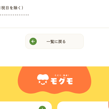
日祝日を除く)
--------------
一覧に戻る