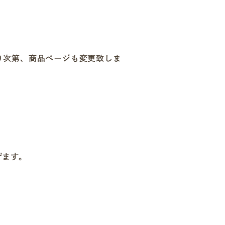
り次第、商品ページも変更致しま
げます。