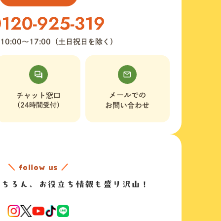
10:00〜17:00（土日祝日を除く）
メールでの
チャット窓口
（24時間受付）
お問い合わせ
＼
follow us
／
もちろん、
お役立ち情報も盛り沢山！