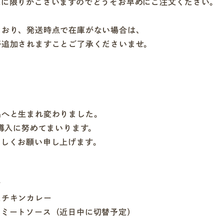
庫に限りがございますのでどうぞお早めにご注文ください。
ており、発送時点で在庫がない場合は、
が追加されますことご了承くださいませ。
品へと生まれ変わりました。
の導入に努めてまいります。
ろしくお願い申し上げます。
ケ
たチキンカレー
のミートソース（近日中に切替予定）