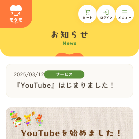
カート
ログイン
メニュー
お知らせ
News
モグモについて
商品一覧
2025/03/12
サービス
『YouTube』はじまりました！
ギフトを贈る
お知らせ
お客様の声