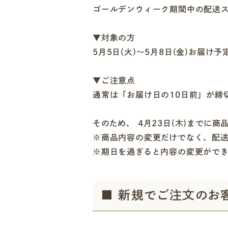
ゴールデンウィーク期間中の配送
▼対象の方
5月5日(火)〜5月8日(金)お届け
▼ご注意点
通常は「お届け日の10日前」が締
そのため、 4月23日(木)までに
※商品内容の変更だけでなく、配
※期日を過ぎると内容の変更がで
■ 新規でご注文のお