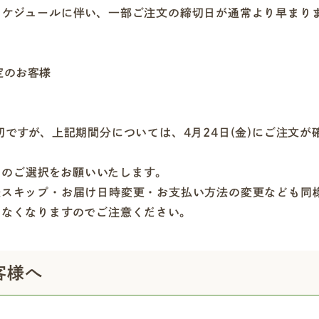
スケジュールに伴い、一部ご注文の締切日が通常より早まり
予定のお客様
切ですが、上記期間分については、4月24日(金)にご注文が
商品のご選択をお願いいたします。
送スキップ・お届け日時変更・お支払い方法の変更なども同
きなくなりますのでご注意ください。
客様へ