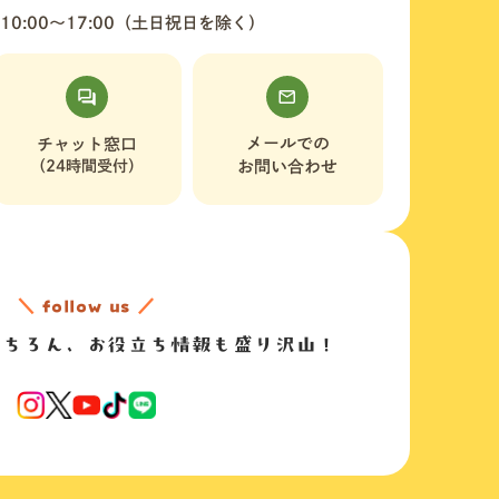
10:00〜17:00（土日祝日を除く）
メールでの
チャット窓口
（24時間受付）
お問い合わせ
＼
follow us
／
もちろん、
お役立ち情報も盛り沢山！