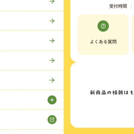
受付時間
よくある質問
新商品の情報は