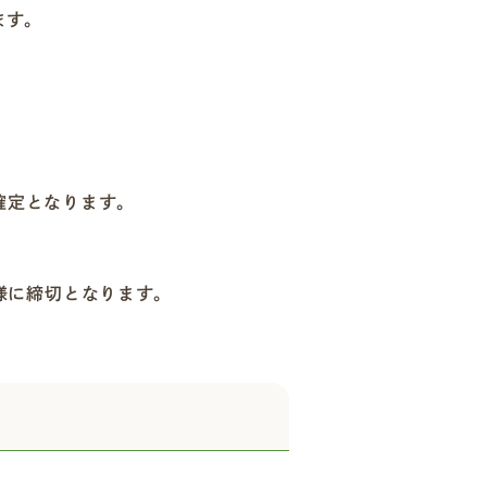
ます。
確定となります。
様に締切となります。