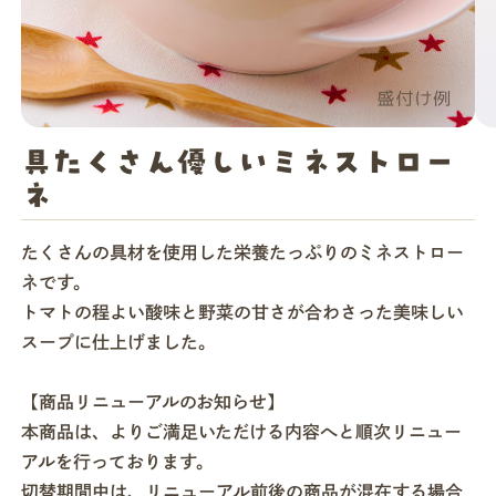
店舗一覧
法人・ビジネスの方へ
具たくさん優しいミネストロー
ネ
モグモマガジン
たくさんの具材を使用した栄養たっぷりのミネストロー
ネです。
今すぐお得に始める
トマトの程よい酸味と野菜の甘さが合わさった美味しい
スープに仕上げました。
【商品リニューアルのお知らせ】
本商品は、よりご満足いただける内容へと順次リニュー
アルを行っております。
切替期間中は、リニューアル前後の商品が混在する場合