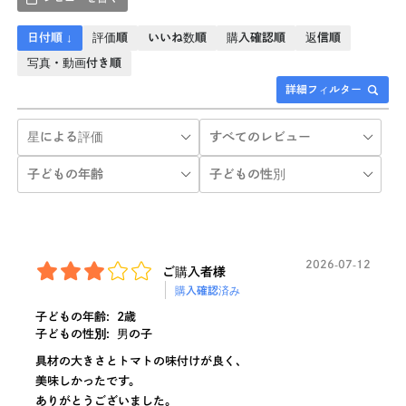
日付順 ↓
評価順
いいね数順
購入確認順
返信順
写真・動画付き順
詳細フィルター
2026-07-12
ご購入者様
購入確認済み
子どもの年齢:
2歳
子どもの性別:
男の子
具材の大きさとトマトの味付けが良く、
美味しかったです。
ありがとうございました。