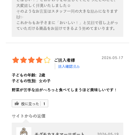
大変嬉しく拝見いたしました☺️
そのようなお言葉はスタッフ一同の大きな励みになります
🙌✨
これからもお子さまに「おいしい！」と笑顔で召し上がっ
ていただける商品をお届けできるよう努めてまいります。
2026-05-17
ご購入者様
購入確認済み
子どもの年齢:
2歳
子どもの性別:
女の子
野菜が苦手な娘がぺろっと食べてしまうほど美味しいです！
役に立った
1
サイトからの返信
モグモカスタマーサポート
2026-05-19