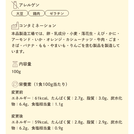
アレルゲン
大豆
鶏肉
ゼラチン
コンタミネーション
本品製造工場では、卵・乳成分・小麦・落花生・えび・かに・
アーモンド・いか・オレンジ・カシューナッツ・牛肉・ごま・
さば・バナナ・もも・やまいも・りんごを含む製品を製造して
います。
内容量
100g
栄養素（1食100g当たり）
変更前
エネルギー：61kcal、たんぱく質：2.7g、脂質：3.0g、炭水化
物：6.4g、食塩相当量：1.1g
変更後
エネルギー：59kcal、たんぱく質：2.8g、脂質：2.9g、炭水化
物：6.2g、食塩相当量：0.9g