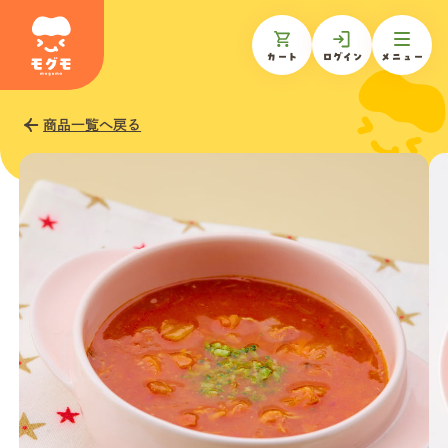
カート
ログイン
メニュー
商品一覧へ戻る
モグモについて
商品一覧
ギフトを贈る
お知らせ
お客様の声