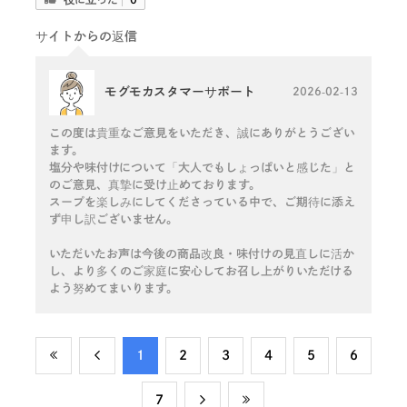
サイトからの返信
モグモカスタマーサポート
2026-02-13
この度は貴重なご意見をいただき、誠にありがとうござい
ます。
塩分や味付けについて「大人でもしょっぱいと感じた」と
のご意見、真摯に受け止めております。
スープを楽しみにしてくださっている中で、ご期待に添え
ず申し訳ございません。
いただいたお声は今後の商品改良・味付けの見直しに活か
し、より多くのご家庭に安心してお召し上がりいただける
よう努めてまいります。
​1
​2
​3
​4
​5
​6
​7