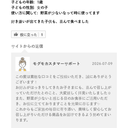
子どもの年齢:
1歳
子どもの性別:
女の子
使い方に関して:
野菜が少ないなって時に使ってます
好き嫌いが出てきた子供も、喜んで食べました
役に立った
1
サイトからの返信
モグモカスタマーサポート
2026-07-09
この度は素敵な口コミをご投稿いただき、誠にありがとう
ございます！
お好みがはっきりしてきたお子さまにも、喜んで召し上が
っていただけたとのこと、大変嬉しく拝見いたしました☺️
また、野菜が少ないと感じる日のお食事にご活用いただ
き、お役に立てておりますことを光栄に存じます✨
これからもご家族の毎日に寄り添い、美味しく安心してお
召し上がりいただける商品をお届けできるよう努めてまい
ります。