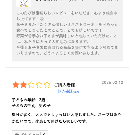
このたびは素晴らしいレビューをいただき、心より感謝申
し上げます！😊
お子さまが「たくさん優しいミネストローネ」をぺろっと
食べてしまったとのことで、とても嬉しいです！
野菜が苦手なお子さまが美味しいと感じていただけたこと
は、私たちにとって大変励みになります。
今後もお子さまに喜ばれる商品を提供できるよう努めてま
いりますので、どうぞよろしくお願い致します。
2026-02-12
ご購入者様
購入確認済み
子どもの年齢:
2歳
子どもの性別:
男の子
塩分が多く、大人でもしょっぱいと感じました。スープはあり
がたいので、改良して頂けたら嬉しいです。
役に立った
0